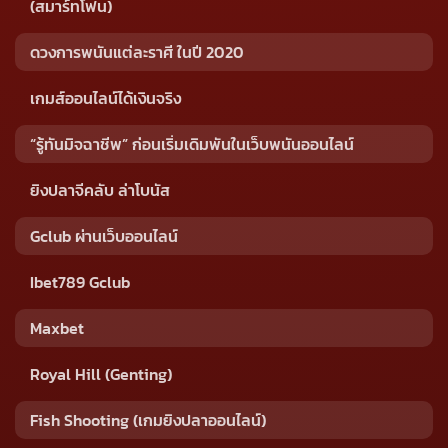
(สมาร์ทโฟน)
ดวงการพนันแต่ละราศี ในปี 2020
เกมส์ออนไลน์ได้เงินจริง
“รู้ทันมิจฉาชีพ” ก่อนเริ่มเดิมพันในเว็บพนันออนไลน์
ยิงปลาจีคลับ ล่าโบนัส
Gclub ผ่านเว็บออนไลน์
Ibet789 Gclub
Maxbet
Royal Hill (Genting)
Fish Shooting (เกมยิงปลาออนไลน์)