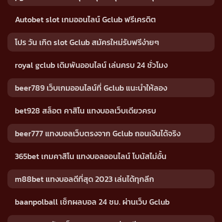
Autobet slot เกมออนไลน์ Gclub ฟรีเครดิต
โปร วัน เกิด slot Gclub สมัครใหม่รับฟรีง่ายๆ
royal gclub เดิมพันออนไลน์ เล่นครบ 24 ชั่วโมง
beer789 เว็บเกมออนไลน์ที่ Gclub แนะนำให้ลอง
bet928 สล็อต คาสิโน แทงบอลเว็บเดียวครบ
beer777 แทงบอลเว็บตรงจาก Gclub ถอนเงินได้จริง
365bet เกมคาสิโน แทงบอลออนไลน์ โบนัสไม่อั้น
m88bet แทงบอลดีที่สุด 2023 เล่นได้ทุกลีก
baanpolball เช็กผลบอล 24 ชม. ผ่านเว็บ Gclub