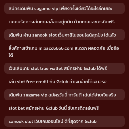
สมัครเดิมพัน sagame vip เพียงครั้งเดียวได้อะไรอีกเยอะ
ตกคนรักการเล่นเกมสล็อตอยู่หมัด ด้วยเกมและเครดิตฟรี
เดิมพัน ผ่าน sanook slot เว็บคาสิโนออนไลน์สุดปัง ได้แล้ว
ลิ้งค์ทางเข้าเกม m.bacc6666.com สะดวก ผลอดภัย เชื่อถือ
ได้
เว็บเล่นเกม slot true wallet สมัครผ่าน Gclub ได้ฟรี
เล่น slot free credit กับ Gclub ทำเงินง่ายได้เงินจริง
เดิมพัน sagame vip สมัครวันนี้ การันตี เล่นได้จ่ายเงินจริง
slot bet สมัครผ่าน Gclub วันนี้ รับเครดิตเล่นฟรี
sanook slot เว็บเกมออนไลน์ ดีที่สุดจาก Gclub