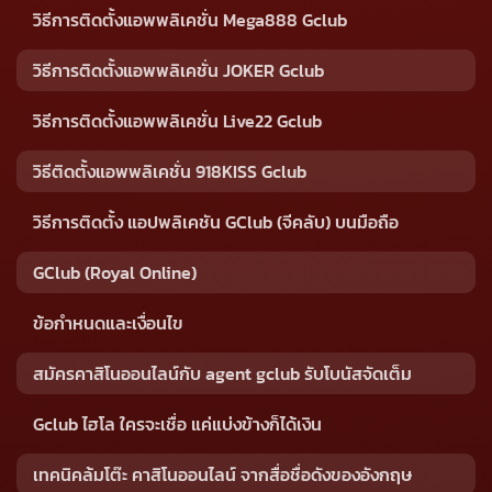
วิธีการติดตั้งแอพพลิเคชั่น Mega888 Gclub
วิธีการติดตั้งแอพพลิเคชั่น JOKER Gclub
วิธีการติดตั้งแอพพลิเคชั่น Live22 Gclub
วิธีติดตั้งแอพพลิเคชั่น 918KISS Gclub
วิธีการติดตั้ง แอปพลิเคชัน GClub (จีคลับ) บนมือถือ
GClub (Royal Online)
ข้อกำหนดและเงื่อนไข
สมัครคาสิโนออนไลน์กับ agent gclub รับโบนัสจัดเต็ม
Gclub ไฮโล ใครจะเชื่อ แค่แบ่งข้างก็ได้เงิน
เทคนิคล้มโต๊ะ คาสิโนออนไลน์ จากสื่อชื่อดังของอังกฤษ