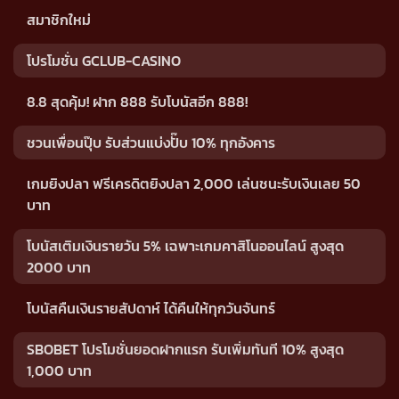
สมาชิกใหม่
โปรโมชั่น GCLUB-CASINO
8.8 สุดคุ้ม! ฝาก 888 รับโบนัสอีก 888!
ชวนเพื่อนปุ๊บ รับส่วนแบ่งปั๊บ 10% ทุกอังคาร
เกมยิงปลา ฟรีเครดิตยิงปลา 2,000 เล่นชนะรับเงินเลย 50
บาท
โบนัสเติมเงินรายวัน 5% เฉพาะเกมคาสิโนออนไลน์ สูงสุด
2000 บาท
โบนัสคืนเงินรายสัปดาห์ ได้คืนให้ทุกวันจันทร์
SBOBET โปรโมชั่นยอดฝากแรก รับเพิ่มทันที 10% สูงสุด
1,000 บาท