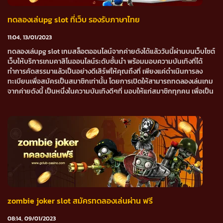
เบอร์โทรศัพท์ , หมายเลขบัญชีและบัญชีธนาคารของผู้สมัครด้วย ทั้งนี้ ต้อง
ทดลองเล่นpg slot ที่เว็บ รองรับภาษาไทย
เป็นข้อมูลที่ใช้งานได้และตรงตามความเป็นจริงเท่านั้น เนื่องจากจะมีผลตต่อ
การยืนยันตัวตน และการฝาก-ถอนเงินในการเล่นเกมกับ ต่อไปได้ เป็น
11:04, 13/01/2023
สมาชิกเข้าถึงโหมดทดลองเล่นเกมได้ฟรี เมื่อดำเนินการสมัครเป็นสมาชิกกับ
ตามขั้นตอนเสร็จสิ้นเรียบร้อยแล้ว ให้คุณทำการล็อคอินเพื่อเข้าสู่เว็บไซต์
ทดลองเล่นpg slot เกมสล็อตออนไลน์จากค่ายดังได้แล้ววันนี้ผ่านบนเว็บไซต์
อย่างเป็นทางการได้เลย แล้วก็จะพบว่า นอกจากจะสามารถเข้าถึงเกมสล็อต
เว็บให้บริการเกมคาสิโนออนไลน์ระดับชั้นนำ พร้อมมอบความบันเทิงที่ได้
ออนไลน์ระดับชั้นนำที่ ขนมาให้เล่นกันแบบจุกๆมากกว่า 100 เกม รวมไปถึง
ทำการคัดสรรมาแล้วเป็นอย่างดีเสิร์ฟให้คุณถึงที่ เพียงแค่ดำเนินการลง
การได้รับสิทธิเข้าถึงโบนัส โปรโมชั่น เครดิตฟรีและสิทธิพิเศษอื่นๆได้แล้ว ยัง
ทะเบียนเพื่อสมัครเป็นสมาชิกเท่านั้น โดยการเปิดให้สามารถทดลองเล่นเกม
สามารถเข้าสู่โหมดทดลองเล่นเกมฟรี ที่ให้คุณสามารถเข้าร่วมทดลองเล่น
จากค่ายดังนี้ เป็นหนึ่งในความบันเทิงดีๆที่ มอบให้แก่สมาชิกทุกคน เพื่อเป็น
เกมที่ต้องการได้ทันทีโดยไม่ต้องฝากเงินก่อนแม้แต่บาทเดียว เรียกได้ว่าแค่
ประโยชน์ต่อตัวผู้ที่สนใจในเกมสล็อต ได้ฝึกฝนเพื่อเพิ่ม performance การ
สมัครเข้าร่วมเป็นสมาชิก เพียงแค่บัญชีเดียวเท่านั้น ก็สามารถเข้าใช้งาน
เล่นเกมที่ดีในการลุ้นรางวัลต่อไป ทำความรู้จักกับ pg slot pg slot เป็นหนึ่ง
เว็บไซต์ได้อย่างเต็มที่ […]
ในผู้พัฒนาและผลิตซอฟท์แวร์เกมสล็อตออนไลน์ที่มีชื่อเสียงดังระดับโลก
หลายต่อหลายเกมที่ได้มีปล่อยออกมาให้นักเดิมพันได้ร่วมสนุกกัน ล้วนแล้ว
แต่กลายเป็นเกมระดับตำนาน ที่ฮอตฮิตติดลมบน เป็นกระแสเกมมาแรงและ
ได้รับความสนใจจากเหล่าคนรักเกมพนันออนไลน์กันมากมาย เนื่องด้วยรูป
แบบเกมสล็อตออนไลน์จาก pg slot ที่มีการนำเสนอออกมาได้ดี มีความ
แปลกใหม่และมีความน่าสนใจทั้งในแง่ของธีมเกมก็ดี หรือลูกเล่นภายในเกม
ต่างๆ ไม่ว่าจะภาพกราฟฟิก เสียงซาวน์หรือแม้แต่ฟีเจอร์ของเกมก็สามารถ
ทำออกมาได้อย่างดีเยี่ยม ช่วยเพิ่มอรรถรสความสนุกให้แก่ผู้เล่นได้มากเพิ่ม
zombie joker slot สมัครทดลองเล่นผ่าน ฟรี
ขึ้นอีกเป็นกอง ที่สำคัญยังเหมาะกับทั้งผู้เล่นมือใหม่หรือแม้แต่ผู้เล่นมือโปรก็
สามารถเข้าเล่นเกมและลุ้นรางวัลกันได้อีกด้วย ดังนั้น หากใครที่กำลังมองหา
08:14, 09/01/2023
เกมสล็อตออนไลน์ดีๆที่นอกจากจะมอบความสนุกให้แล้วยังสามารถทำเงิน