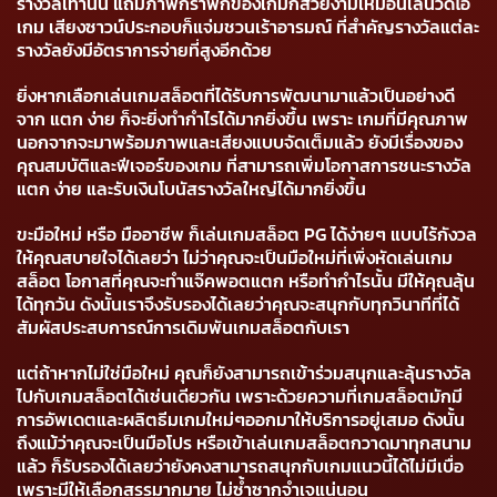
รางวัลเท่านั้น แถมภาพกราฟิกของเกมก็สวยงามเหมือนเล่นวิดีโอ
เกม เสียงซาวน์ประกอบก็แจ่มชวนเร้าอารมณ์ ที่สำคัญรางวัลแต่ละ
รางวัลยังมีอัตราการจ่ายที่สูงอีกด้วย
ยิ่งหากเลือกเล่นเกมสล็อตที่ได้รับการพัฒนามาแล้วเป็นอย่างดี
จาก แตก ง่าย ก็จะยิ่งทำกำไรได้มากยิ่งขึ้น เพราะ เกมที่มีคุณภาพ
นอกจากจะมาพร้อมภาพและเสียงแบบจัดเต็มแล้ว ยังมีเรื่องของ
คุณสมบัติและฟีเจอร์ของเกม ที่สามารถเพิ่มโอกาสการชนะรางวัล
แตก ง่าย และรับเงินโบนัสรางวัลใหญ่ได้มากยิ่งขึ้น
ขะมือใหม่ หรือ มืออาชีพ ก็เล่นเกมสล็อต PG ได้ง่ายๆ แบบไร้กังวล
ให้คุณสบายใจได้เลยว่า ไม่ว่าคุณจะเป็นมือใหม่ที่เพิ่งหัดเล่นเกม
สล็อต โอกาสที่คุณจะทำแจ๊คพอตแตก หรือทำกำไรนั้น มีให้คุณลุ้น
ได้ทุกวัน ดังนั้นเราจึงรับรองได้เลยว่าคุณจะสนุกกับทุกวินาทีที่ได้
สัมผัสประสบการณ์การเดิมพันเกมสล็อตกับเรา
แต่ถ้าหากไม่ใช่มือใหม่ คุณก็ยังสามารถเข้าร่วมสนุกและลุ้นรางวัล
ไปกับเกมสล็อตได้เช่นเดียวกัน เพราะด้วยความที่เกมสล็อตมักมี
การอัพเดตและผลิตธีมเกมใหม่ๆออกมาให้บริการอยู่เสมอ ดังนั้น
ถึงแม้ว่าคุณจะเป็นมือโปร หรือเข้าเล่นเกมสล็อตกวาดมาทุกสนาม
แล้ว ก็รับรองได้เลยว่ายังคงสามารถสนุกกับเกมแนวนี้ได้ไม่มีเบื่อ
เพราะมีให้เลือกสรรมากมาย ไม่ซ้ำซากจำเจแน่นอน