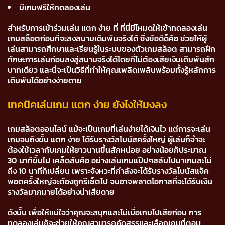
มีเกมฟรีให้ทดลองเล่น
สำหรับการเข้าร่วมเล่น แตก ง่าย ที่ ที่นี่มีโหมดให้เข้าทดลองเล่น
เกมสล็อตก่อนที่จะลงสนามเดิมพันจริงได้ ซึ่งข้อดีด็คือ ช่วยให้ผู้
เล่นสามารถศึกษาและเรียนรู้ในระบบของตัวเกมสล็อต สามารถฝึก
ทักษะการเล่นก่อนลงสู่สนามจริงได้โดยที่ไม่ต้องเสียเงินเดิมพันสัก
บาทเดียว และนี่จะเป็นวิธีที่ทำให้คุณเพลิดเพลินพร้อมทั้งรู้หลักการ
เดิมพันได้อย่างง่ายดาย
เทคนิคเล่นเกม แตก ง่าย ยังไงให้มงลง
เกมสล็อตออนไลน์ แม้จะเป็นเกมที่เล่นง่ายได้เงินไว แต่การจะเล่น
เกมจนถึงขั้น แตก ง่าย ได้รับรางวัลโบนัสครั้งใหญ่ ผู้เล่นก็จำจะ
ต้องใช้เวลากับเกมให้ยาวนานขึ้นสักหน่อย อย่างน้อยก็ประมาณ
30 นาทีขึ้นไป เคล็ดลับคือ อย่างเล่นเกมแป๊ปๆสลับไปมาเกมละไม่
ถึง 10 นาทีก็เปลี่ยน เพราะจังหวะที่กำลังจะได้รับรางวัลโบนัสแจ็ค
พอตครั้งใหญ่จะต้องถูกรีเซ็ตไป จนอาจพลาดโอกาสที่จะได้รับเงิน
รางวัลมากมายได้อย่างน่าเสียดาย
ดังนั้น เพื่อให้แน่ใจว่าคุณจะสนุกและไม่เบื่อเกมไปเสียก่อน การ
ทดลองเล่นก็จะช่วยให้คุณสามารถคัดสรรและเลือกเกมที่ตอบ