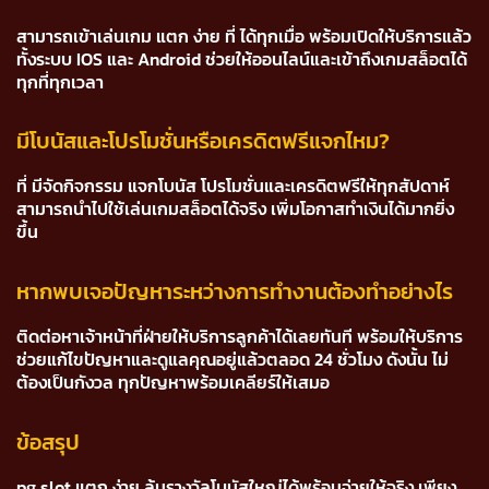
สามารถเข้าเล่นเกม แตก ง่าย ที่ ได้ทุกเมื่อ พร้อมเปิดให้บริการแล้ว
ทั้งระบบ IOS และ Android ช่วยให้ออนไลน์และเข้าถึงเกมสล็อตได้
ทุกที่ทุกเวลา
มีโบนัสและโปรโมชั่นหรือเครดิตฟรีแจกไหม?
ที่ มีจัดกิจกรรม แจกโบนัส โปรโมชั่นและเครดิตฟรีให้ทุกสัปดาห์
สามารถนำไปใช้เล่นเกมสล็อตได้จริง เพิ่มโอกาสทำเงินได้มากยิ่ง
ขึ้น
หากพบเจอปัญหาระหว่างการทำงานต้องทำอย่างไร
ติดต่อหาเจ้าหน้าที่ฝ่ายให้บริการลูกค้าได้เลยทันที พร้อมให้บริการ
ช่วยแก้ไขปัญหาและดูแลคุณอยู่แล้วตลอด 24 ชั่วโมง ดังนั้น ไม่
ต้องเป็นกังวล ทุกปัญหาพร้อมเคลียร์ให้เสมอ
ข้อสรุป
pg slot แตก ง่าย ลุ้นรางวัลโบนัสใหญ่ได้พร้อมจ่ายให้จริง เพียง