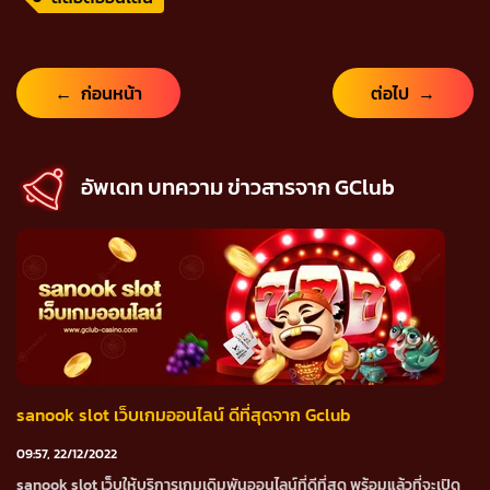
← ก่อนหน้า
ต่อไป →
อัพเดท บทความ ข่าวสารจาก GClub
sanook slot เว็บเกมออนไลน์ ดีที่สุดจาก Gclub
09:57, 22/12/2022
sanook slot เว็บให้บริการเกมเดิมพันออนไลน์ที่ดีที่สุด พร้อมแล้วที่จะเปิด