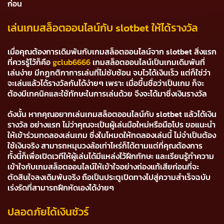
ก่อน
เล่นเกมสล็อตออนไลน์กับ slotbet ให้ได้รางวัล
เมื่อคุณต้องการเดิมพันกับเกมสล็อตออนไลน์จาก slotbet สิ่งแรก
ที่ควรรู้ไว้ก็คือ
gclub6666
เกมสล็อตออนไลน์เป็นเกมเดิมพันที่
เล่นง่าย มีกฏกติกาการเล่นที่ไม่ซับซ้อน จบไวได้เงินเร็ว แต่ก็ใช่ว่า
จะเล่นแล้วได้รางวัลกันได้ง่ายๆ เพราะ เมื่อขึ้นชื่อว่าเป็นเกม ก็จะ
ต้องมีเทคนิคและใช้ทักษะในการเล่นด้วย จึงจะได้มาซึ่งเงินรางวัล
ดังนั้น หากคุณอยากเล่นเกมสล็อตออนไลน์กับ slotbet แล้วได้เงิน
รางวัล อย่างแรก ไม่ว่าคุณจะเป็นผู้เล่นมือใหม่หรือมือโปร ขอแนะนำ
ให้เข้าร่วมทดลองเล่นเกม ซึ่งในโหมดให้ทดลองเล่นนี้ ไม่จำเป็นต้อง
ใช้เงินจริง สามารถหมุนวงล้อเท่าไหร่ก็ได้ตามแต่ที่คุณต้องการ
ทั้งนี้ก็เพื่อเปิดเวทีให้ผู้เล่นได้มีแหล่งไว้ฝึกทักษะ และเรียนรู้ทำความ
เข้าใจกับเกมสล็อตออนไลน์ให้เข้าใจอย่างถ่องแท้เสียก่อนที่จะ
ตัดสินใจลงเดิมพันจริง ถือเป็นประตูเปิดทางไปสู่ความสำเร็จฉบับ
เร่งรัดที่สามารถฝึกหัดเองได้ง่ายๆ
ปลอดภัยได้เงินชัวร์