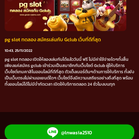
จะต้องเสียใจ โดยเฉพาะกับนักเดิมพันที่แน่วแน่และกำลังมองหาแหล่งให้
กับเกมสล็อตจากผู้ให้บริการรายใหญ่ที่ขึ้นชื่อในเรื่องของการให้บริการเกม
บริการเกมสล็อตออนไลน์ที่สามารถตอบได้ทุกโจทย์ความต้องการ ดังนั้น มา
สล็อตออนไลน์แบบครบครัน อีกทั้งยังมีความมั่นคงปลอดภัยสูงได้แล้ววันนี้
เข้าร่วมเป็นส่วนหนึ่งกับ royalslot ได้แล้ววันนี้ ง่ายๆเพียงแค่ดำเนินการลง
กับ pussy 888 slot เว็บผู้ให้บริการเกมสล็อตในเครือของผู้ให้บริการ ง่ายๆ
ทะเบียนเพื่อสมัครสมาชิกเท่านั้น ผ่าน […]
เพียงแค่ดำเนินการลงทะเบียน สมัครเป็นสมาชิกเท่านั้น ปัจจุบัน pussy 888
slot เปิดให้สมัครสมาชิกได้แล้วผ่านเว็บไซต์กับ 2 ช่องทางหลัก ได้แก่ ทั้งนี้ ไม่
ว่าจะดำเนินการสมัครสมาชิกผ่านช่องทางใด ก็ทำได้ฟรีไม่มีค่าใช้จ่าย และยัง
pg slot ทดลอง สมัครเล่นกับ Gclub เว็บที่ดีที่สุด
ดำเนินการได้ง่ายๆเพียงแค่แจ้งหรือกรอกข้อมูลส่วนตัวของคุณ เช่น ชื่อ-
นามสกุล , เบอร์โทรศัพท์ , หมายเลขบัญชีและบัญชีธนาคารเท่านั้น ดำเนิน
10:43, 25/11/2022
การไม่กี่ขั้นตอนก็แล้วเสร็จ เตรียมรอรับ Username และ Password กันได้
เลย เล่นได้ทุกเกมพร้อมรับสิทธิประโยชน์เต็มๆ เมื่อเป็นสมาชิก แน่นอนว่า
pg slot ทดลอง เปิดให้ลองเล่นกันได้แล้ววันนี้ ฟรี ไม่มีค่าใช้จ่ายใดๆทั้งสิ้น
คุณมีสิทธิและสามารถเข้าถึงเกมสล็อตออนไลน์ที่ pussy 888 slot ได้ทำการ
เพียงแค่สมัคร gclub เข้าร่วมเป็นสมาชิกกับเว็บไซต์ Gclub ผู้ให้บริการ
รวบรวมเอาไว้พร้อมให้บริการได้อย่างแน่นอน […]
เว็บไซต์เกมคาสิโนออนไลน์ที่ดีที่สุด ตัวเต็งเบอร์ต้นๆด้านการให้บริการ ทั้งยัง
เป็นเว็บตรงไม่ผ่านเอเยนต์ใดๆ เว็บไซต์จึงมีความเสถียรอย่างถึงที่สุด พร้อม
ทั้งออนไลน์ได้ไม่มีจำกัดเวลา เปิดให้บริการตลอด 24 ชั่วโมงบนทุก
แพลตฟอร์ม pg slot คือผู้พัฒนาซอฟท์แวร์เกมสล็อตออนไลน์ที่ดีที่สุด pg
slot คือ หนึ่งในผู้พัฒนาซอฟท์แวร์เกมสล็อตออนไลน์ที่ได้รับความนิยมสูง
หรือ เรียกกันง่ายๆว่าเป็นค่ายเกมที่ทำการพัฒนาและผลิตเกมสล็อตออกมา
ในรูปแบบของเกมออนไลน์ โดดเด่นด้วยภาพกราฟฟิกและเสียงซาวน์
ประกอบที่ทันสมัย ซึ่งช่วยเพิ่มอรรถรสความสนุกสมจริงและสร้างความตื่น
เต้นเร้าใจได้เป็นอย่างดี และที่สำคัญเลยก็คือ เกมส่วนใหญ่ที่ pg slot ได้
ทำการสรรสร้างและปล่อยออกมาให้นักเดิมพันได้เล่นกัน ล้วนแล้วแต่เต็มไป
@lnwasia2510
ด้วยฟีเจอร์เกมเด็ดๆ ที่จะทำให้ผู้เล่นมีโอกาสรับเงินรางวัลจากการเล่นเกม