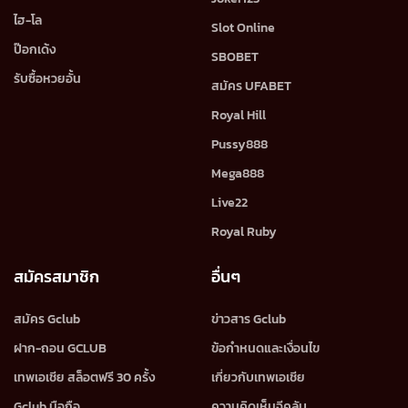
ไฮ-โล
Slot Online
ป๊อกเด้ง
SBOBET
รับซื้อหวยอั้น
สมัคร UFABET
Royal Hill
Pussy888
Mega888
Live22
Royal Ruby
สมัครสมาชิก
อื่นๆ
สมัคร Gclub
ข่าวสาร Gclub
ฝาก-ถอน GCLUB
ข้อกำหนดและเงื่อนไข
เทพเอเชีย สล็อตฟรี 30 ครั้ง
เกี่ยวกับเทพเอเชีย
Gclub มือถือ
ความคิดเห็นจีคลับ