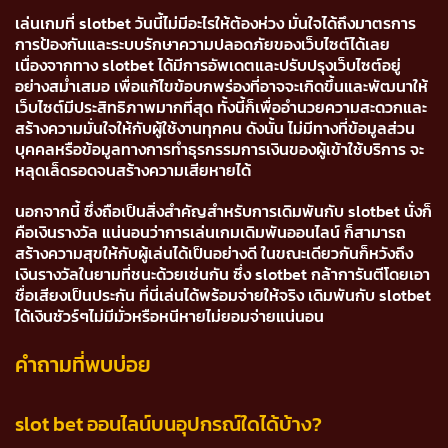
เล่นเกมที่ slotbet วันนี้ไม่มีอะไรให้ต้องห่วง มั่นใจได้ถึงมาตรการ
การป้องกันและระบบรักษาความปลอดภัยของเว็บไซต์ได้เลย
เนื่องจากทาง slotbet ได้มีการอัพเดตและปรับปรุงเว็บไซต์อยู่
อย่างสม่ำเสมอ เพื่อแก้ไขข้อบกพร่องที่อาจจะเกิดขึ้นและพัฒนาให้
เว็บไซต์มีประสิทธิภาพมากที่สุด ทั้งนี้ก็เพื่ออำนวยความสะดวกและ
สร้างความมั่นใจให้กับผู้ใช้งานทุกคน ดังนั้น ไม่มีทางที่ข้อมูลส่วน
บุคคลหรือข้อมูลทางการทำธุรกรรมการเงินของผู้เข้าใช้บริการ จะ
หลุดเล็ดรอดจนสร้างความเสียหายได้
นอกจากนี้ ซึ่งถือเป็นสิ่งสำคัญสำหรับการเดิมพันกับ slotbet นั่งก็
คือเงินรางวัล แน่นอนว่าการเล่นเกมเดิมพันออนไลน์ ก็สามารถ
สร้างความสุขให้กับผู้เล่นได้เป็นอย่างดี ในขณะเดียวกันก็หวังถึง
เงินรางวัลในยามที่ชนะด้วยเช่นกัน ซึ่ง slotbet กล้าการันตีโดยเอา
ชื่อเสียงเป็นประกัน ที่นี่เล่นได้พร้อมจ่ายให้จริง เดิมพันกับ slotbet
ได้เงินชัวร์ๆไม่มีมั่วหรือหนีหายไม่ยอมจ่ายแน่นอน
คำถามที่พบบ่อย
slot bet ออนไลน์บนอุปกรณ์ใดได้บ้าง?