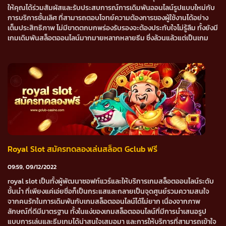
ให้คุณได้ร่วมสัมผัสและรับประสบการณ์การเดิมพันออนไลน์รูปแบบใหม่กับ
การบริการชั้นเลิศ ที่สามารถตอบโจทย์ความต้องการของผู้ใช้งานได้อย่าง
เต็มประสิทธิภาพ ไม่มีขาดตกบกพร่องรับรองจะต้องประทับใจไม่รู้ลืม ทั้งยังมี
เกมเดิมพันสล็อตออนไลน์มากมายหลากหลายธีม ซึ่งล้วนแล้วแต่เป็นเกม
คุณภาพระดับพรีเมี่ยมให้ร่วมเล่นและลุ้นเงินรางวัลกันได้อย่างต่อเนื่องไม่มี
ขาดตอน บอกได้คำเดียวเลยว่าห้ามพลาดโดยเด็ดขาด สนุกกับ sanook slot
ได้ง่ายๆเพียงแค่ลงทะเบียนเป็นสมาชิก หากคุณไม่อยากพลาดโอกาสสำคัญ
ที่นอกจากจะสามารถเรียกรอยยิ้มด้วยเกมสล็อตออนไลน์สนุกๆแล้ว คุณยัง
สามารถคว้าเงินรางวัลมากมายจากการเดิมพันได้จริง กับแหล่งให้บริการเกม
เดิมพันที่ดีที่สุดอย่างsanook slot ได้อีกด้วย โดยปัจจุบันนี้ หากต้องการเข้า
ร่วมสนุกกับsanook slot เว็บเกมเดิมพันออนไลน์ที่ดีที่สุดจากจีคลับ เพียง
แค่ดำเนินการลงทะเบียนเพื่อสมัครสมาชิก เข้าร่วมเป็นสมาชิกเท่านั้น ซึ่งเปิด
ให้ลงทะเบียนได้ด้วยตัวเองง่ายๆแล้ววันนี้ ผ่านทางบนหน้าเว็บไซต์โดยตรงได้
เลย หรือจะแอดไลน์ไปที่ @Lnwasiagroup พร้อมแจ้งความประสงค์กับเจ้า
Royal Slot สมัครทดลองเล่นสล็อต Gclub ฟรี
หน้าที่ว่าต้องการสมัครเป็นสมาชิก หลังจากนั้นก็เพียงกรอกหรือแจ้งข้อมูล
ส่วนตัวเพื่อทำการลงทะเบียน ไม่ว่าจะเป็น ชื่อ-นามสกุล , เบอร์โทรศัพท์ , เลข
09:59, 09/12/2022
บัญชีและบัญชีธนาคาร ซึ่งจะต้องตรงตามความเป็นจริงเท่านั้น เนื่องจากจะมี
ผลต่อการยืนยันตัวตนและการฝากเงินเพื่อเข้าเล่นเกมในลำดับต่อไป แค่
royal slot เป็นทั้งผู้พัฒนาซอฟท์แวร์และให้บริการเกมสล็อตออนไลน์ระดับ
สมัครก็เข้าถึงสิทธิดีๆได้เพียบ เมื่อคุณสมัครเข้าร่วมเป็นส่วนหนึ่ง
ชั้นนำ ที่เพียงแค่เอ่ยชื่อก็เป็นกระแสและกลายเป็นจุดศูนย์รวมความสนใจ
กับsanook slotจนแล้วเสร็จและสามารถล็อคอินเข้าสู่เว็บไซต์ได้แล้ว ในเบื้อง
จากคนรักในการเดิมพันกับเกมสล็อตออนไลน์ได้ไม่ยาก เนื่องจากภาพ
ต้น แน่นอนว่าสมาชิกมีสิทธิที่จะเข้าถึงเกมสล็อตออนไลน์มากมายที่ sanook
ลักษณ์ที่ดีมีมาตรฐาน ทั้งในแง่ของเกมสล็อตออนไลน์ที่มีการนำเสนอรูป
slotได้ทำการคัดสรรและเลือกเอาแต่เกมดีมีคุณภาพมาพร้อมให้บริการและ
แบบการเล่นและธีมเกมได้น่าสนใจเสมอมา และการให้บริการที่สามารถเข้าใจ