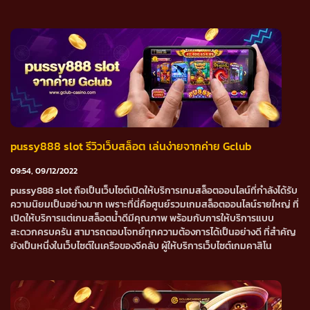
สร้างความสนุกให้กับผู้เล่นอย่างเต็มที่แล้ว ดังนั้น ไม่ว่าจะเกมสล็อตรูปแบบ
หัวอกของเหล่านักเดิมพันได้เป็นอย่างดี ดังนั้น หากใครที่กำลังมองหาที่ที่
ไหน ธีมอะไร สมาชิกก็สามารถเข้าถึงได้ทุกเกมไม่มีข้อจำกัด เล่นและลุ้นกับ
ควรค่าแก่การเล่นเกมสล็อตออนไลน์ อย่าได้พลาดแหล่งเกมสล็อตออนไลน์
เกมได้เสมอตลอด 24 ชั่วโมง นอกจากนี้ สมาชิกยังสามารถเข้ารับสิทธิพิเศษ
ระดับชั้นนำ สมัครเป็นสมาชิกได้เลยนับตั้งแต่วันนี้เป็นต้นไป เดิมพันทั้งที
อื่นๆนอกเหนือจากการเข้าถึงเกมได้อีกเพียบ ไม่ว่าจะเป็นโบนัส […]
ต้องที่ Royal Slot เท่านั้น เนื่องจากเปิด royal slotบน จีคลับ ให้บริการอย่าง
ถูกกฎหมาย ดังนั้น ไม่ว่าจะเกมที่เปิดให้บริการหรือระบบการจัดการภายใน
เว็บไซต์จึงจัดเต็มไปด้วยมาตรฐาน ทั้งในแง่ของเกมที่ภาพและเสียงล้วนแล้ว
แต่ชวนให้ผู้เล่นตื่นตาตื่นใจได้เป็นอย่างดี และในแง่ของการให้บริการก็
สามารถสร้างความเชื่อมั่น ทั้งยังมีระบบการรักษาความปลอดภัยในส่วนของ
ข้อมูลส่วนบุคคลและข้อมูลการทำธุรกรรมการเงินอีกด้วยปลอดภัยชัวร์ 100
เปอร์เซ็นต์ royal slotมาพร้อมกับระบบอัตโนมัติ ซึ่งสามารถตอบสนองต่อผู้
pussy888 slot รีวิวเว็บสล็อต เล่นง่ายจากค่าย Gclub
ที่สนใจและเข้าใช้บริการได้อย่างรวดเร็ว นับตั้งแต่การสมัครเข้าเป็นสมาชิก
ไปจนถึงการทำธุรกรรมการฝาก-ถอนเงินเพื่อเข้าเล่นเกมภายในเว็บไซต์
09:54, 09/12/2022
สร้างความสะดวกสบาย และอะไรๆก็ดำเนินการได้รวดเร็วฉับไว ผู้เข้าใช้
บริการไม่ต้องเสียเวลารอนาน ทำให้คุณมีเวลาในการเดิมพันเพิ่มขึ้นอีกเป็น
pussy888 slot ถือเป็นเว็บไซต์เปิดให้บริการเกมสล็อตออนไลน์ที่กำลังได้รับ
เท่าตัว royalslot มาพร้อมกับเกมสล็อตออนไลน์น้ำดีมีคุณภาพ ทั้งยังมีให้
ความนิยมเป็นอย่างมาก เพราะที่นี่คือศูนย์รวมเกมสล็อตออนไลน์รายใหญ่ ที่
เลือกมากมายหลายรูปแบบไม่มีซ้ำ ส่วนใหญ่ก็ล้วนแล้วแต่เป็นเกมที่ได้รับ
เปิดให้บริการแต่เกมสล็อตน้ำดีมีคุณภาพ พร้อมกับการให้บริการแบบ
การพัฒนามาแล้วเป็นอย่างดีจากค่ายผู้พัฒนาซอฟท์แวร์เกมชื่อดัง โดยจัด
สะดวกครบครัน สามารถตอบโจทย์ทุกความต้องการได้เป็นอย่างดี ที่สำคัญ
เต็มให้ผู้เล่นตื่นตาตื่นใจกับภาพสวยสดคมชัดสมจริง และเสียงซาวน์
ยังเป็นหนึ่งในเว็บไซต์ในเครือของจีคลับ ผู้ให้บริการเว็บไซต์เกมคาสิโน
ประกอบที่เพิ่มอรรถรสให้แก่ผู้เล่นได้มากขึ้น ที่สำคัญเกมสล็อตออนไลน์
ออนไลน์ชื่อดัง ที่เปิดให้บริการมาอย่างยาวนาน ทั้งยังจัดตั้งขึ้นอย่างถูกต้อง
แต่ละเกมยังมีฟีเจอร์และโบนัสพิเศษอื่นๆอีกมากมายที่เข้ามามีส่วนช่วยเพิ่ม
ตามกฎหมาย จึงทำให้มีความมั่นคงและมีความปลอดภัยอย่างถึงที่สุด ดังนั้น
โอกาสให้แก่ผู้เล่นได้สามารถทำกำไรจากการเล่นเกมมากขึ้นอีกด้วย สมัคร
หากคุณอยากจะเพลิดเพลินกับเกมสล็อตออนไลน์และพร้อมสัมผัส
สมาชิกวันนี้ รับสิทธิพิเศษดีๆได้อีกเพียบ มาถึงนาทีนี้ เรียกว่าหากพลาดอาจ
ประสบการณ์การเดิมพันใหม่ๆ โปรดนึกถึงเรา สมัครสมาชิกได้ง่ายๆ สนุก