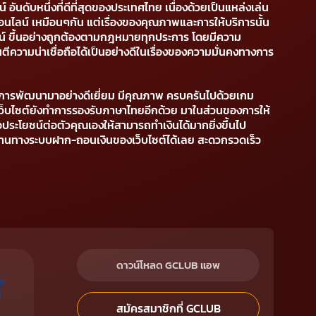
อันดับหนึ่งที่ดีที่สุดของประเทศไทย เนื่องด้วยเป็นแหล่งเล่น
ออนไลน์ เหมือนๆกัน แต่เรื่องของคุณภาพและการให้บริการนั้น
ไลน์ ขึ้นอย่างถูกต้องตามกฎหมายทุกประการ โดยมีความ
ตีความน่าเชื่อถือได้เป็นอย่างดีในเรื่องของความมั่นคงทางการ
้รับการพัฒนามาอย่างดีเยี่ยม มีคุณภาพ ครบครันไปด้วยเกม
ญเว็บไซต์ยังทำการรองรับภาษาไทยอีกด้วย มาในส่วนของการให้
้อประโยชน์ต่อตัวคุณเองให้สามารถทำเงินได้มากยิ่งขึ้นไป
ารผ่านทางระบบฝาก-ถอนเงินของเว็บไซต์ได้เลย สะดวกรวดเร็ว
ดาวน์โหลด GCLUB แอพ
สมัครสมาชิกที่ GCLUB