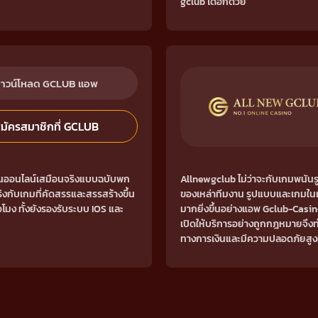
gclub ได้อีกด้วย
าวน์โหลด GCLUB แอพ
มัครสมาชิกที่ GCLUB
ันออนไลน์เสมือนจริงแบบฉบับพก
Allnewgclub ไม่ว่าจะกับเกมพนันรู
งกับเกมที่คัดสรรและสรรสร้างขึ้น
ของเหล่าทีมงาน รูปแบบและเกมในเว็บ
่วโมง ทั้งยังรองรับระบบ IOS และ
มากยิ่งขึ้นอย่างแอพ Gclub-Casino
เปิดให้บริการอย่างถูกกฎหมายจึงท
ทางการเงินและมีความปลอดภัยสูงอี