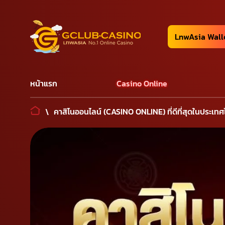
LnwAsia Wall
หน้าแรก
Casino Online
\
คาสิโนออนไลน์ (CASINO ONLINE) ที่ดีที่สุดในประเท