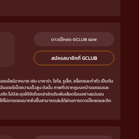
ดาวน์โหลด GCLUB แอพ
สมัครสมาชิกที่ GCLUB
ออนไลน์มากมาย เช่น บาคาร่า, ไฮโล, รูเล็ต, สล็อตและกำถั่ว เป็นต้น
ินเตอร์เน็ตความเร็วสูง ดังนั้น ภาพที่ปรากฎบนหน้าจอคอมและ
ัด ไม่มีสะดุดให้ขัดใจเหล่านักเดิมพันเลือดร้อนอย่างแน่นอน
่จะให้ไม่ขาดตอนมากยิ่งขึ้นสามารถเล่นได้ผ่านการดาวน์โหลดและติด