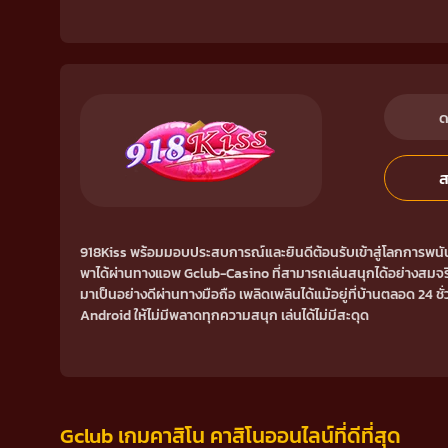
ด
ส
918Kiss พร้อมมอบประสบการณ์และยินดีต้อนรับเข้าสู่โลกการพน
พาได้ผ่านทางแอพ Gclub-Casino ที่สามารถเล่นสนุกได้อย่างสมจริ
มาเป็นอย่างดีผ่านทางมือถือ เพลิดเพลินได้แม้อยู่ที่บ้านตลอด 24 ชั
Android ให้ไม่มีพลาดทุกความสนุก เล่นได้ไม่มีสะดุด
Gclub เกมคาสิโน คาสิโนออนไลน์ที่ดีที่สุด