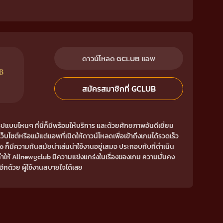
ดาวน์โหลด GCLUB แอพ
สมัครสมาชิกที่ GCLUB
ปแบบไหนๆ ที่นี่ก็มีพร้อมให้บริการ และด้วยศักยภาพอันดีเยี่ยม
ไซต์หรือแม้แต่แอพที่เปิดให้ดาวน์โหลดเพื่อเข้าถึงเกมได้รวดเร็ว
 ก็มีความทันสมัยน่าเล่นน่าใช้งานอยู่เสมอ ประกอบกับที่ดำเนิน
ำให้ Allnewgclub มีความแข่งแกร่งในเรื่องของเกม ความมั่นคง
กด้วย ผู้ใช้งานสบายใจได้เลย