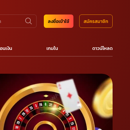
ลงชื่อเข้าใช้
สมัครสมาชิก
อนเงิน
เกมใน
ดาวน์โหลด