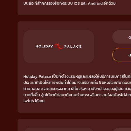
บนถือ ที่สำคัญรองรับทั้งระบบ IOS และ Android อีกด้วย
ด
ส
Holiday Palace เป็นทั้งโรงแรมหรูและแหล่งให้บริการเกมคาสิโนที่มีท
ประเทศที่เปิดให้การพนันทำได้อย่างเสรีมากถึง 3 แห่งด้วยกัน ก่อน
ถ่ายทอดสด สดส่งตรงจากคาสิโนจริงๆมายังหน้าจอของผู้เล่น ช่วย
มากยิ่งขึ้น ลุ้นได้นาทีต่อนาทีแบบห้ามกระพริบตา สนใจสมัครได้ง
Gclub ได้เลย