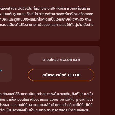
อตออนไลน์ระดับมือโปร ที่นอกจากจะเปิดให้บริการเกมสล็อตผ่าน
แบบเต็มรูปแบบแล้ว ที่นี่ยังมีการพัฒนาซอฟท์แวร์เกมสล็อตออก
มีลักษณะและรูปแบบของเกมที่โดดเด่นเป็นเอกลักษณ์เฉพาะตัว ภาพ
เสียงที่ได้รับสามารถเพิ่มอรรถรสการเล่นให้กับผู้เล่นได้อย่าง
ดาวน์โหลด GCLUB แอพ
สมัครสมาชิกที่ GCLUB
่อเสียงและได้รับความนิยมอย่างมากทั้งในมาเลเซีย, สิงค์โปร และใน
บเกมสล็อตออนไลน์ เนื่องจากออกแบบเกมมาได้ดีในทุกด้าน ไม่ว่า
กอบ บ่งบอกได้ถึงความเอาใจใส่ในตัวเกมอย่างดี แต่ที่นี่ก็ไม่ได้มี
ๆพร้อมให้บริการอีกเป็นจำนวนมาก สามารถสมัครเข้าร่วมเล่นผ่าน