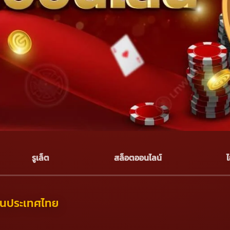
รูเล็ต
สล็อตออนไลน์
ดในประเทศไทย