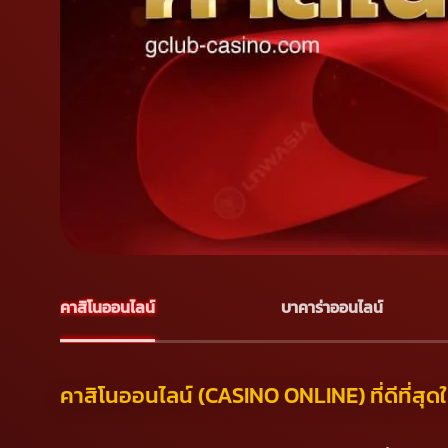
คาสิโนออนไลน์
บาคาร่าออนไลน์
คาสิโนออนไลน์ (CASINO ONLINE) ที่ดีที่สุ