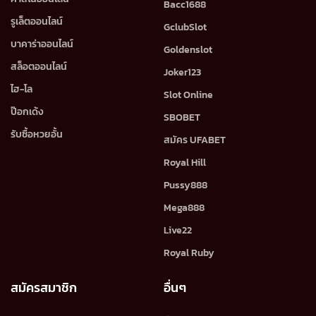
Bacc1688
รูเล็ตออนไลน์
GclubSlot
บาคาร่าออนไลน์
Goldenslot
สล็อตออนไลน์
Joker123
ไฮ-โล
Slot Online
ป๊อกเด้ง
SBOBET
รับซื้อหวยอั้น
สมัคร UFABET
Royal Hill
Pussy888
Mega888
Live22
Royal Ruby
สมัครสมาชิก
อื่นๆ