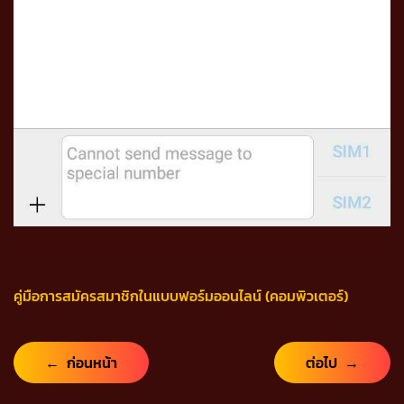
คู่มือการสมัครสมาชิกในแบบฟอร์มออนไลน์ (คอมพิวเตอร์)
← ก่อนหน้า
ต่อไป →