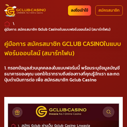
ลงชื่อเข้าใช้
สมัครสมาชิก
\
คู่มือการ สมัครสมาชิก Gclub Casinoในแบบฟอร์มออนไลน์ (สมาร์ทโฟน)
คู่มือการ สมัครสมาชิก GCLUB CASINOในแบบ
ฟอร์มออนไลน์ (สมาร์ทโฟน)
1. กรอกข้อมูลส่วนบุคคลลงในแบบฟอร์มนี้ พร้อมระบุข้อมูลบัญชี
ธนาคารของคุณ บอกให้เราทราบถึงช่องทางที่คุณรู้จักเรา และกด
ปุ่มดำเนินการต่อ เพื่อ สมัครสมาชิก Gclub Casino