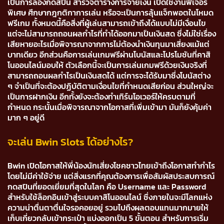
เป็นการลองกดสปิน สำรวจตารางการจ่ายเงิน เปิดใช้งานฟีเจอร์
พิเศษ ศึกษากฎกติกาการเล่น หรือจะเป็นการลุ้นแจ็กพอตในโหมด
ฟรีเกม ทั้งหมดนี้คือสิ่งที่ผู้เล่นสามารถเข้าถึงได้แบบไม่มีเงื่อนไข
แต่จะไม่สามารถถอนผลกำไรที่ทำได้ออกมาเป็นเงินสด ซึ่งไม่ใช่เรื่อง
เสียหายอะไรเมื่อพิจารณาจากการไม่ต้องนำเงินทุนมาเสี่ยงแม้แต่
บาทเดียว อีกส่วนคือการเล่นเกมฟรีผ่านโบนัสและโปรโมชันที่คาสิ
โนออนไลน์มอบให้ ตัวเลือกนี้จะเป็นการเล่นเกมฟรีด้วยเงินจริงที่
สามารถถอนผลกำไรเป็นเงินสดได้ แต่การจะได้รับมาซึ่งโบนัสต่าง
ๆ จำเป็นที่จะต้องปฏิบัติตามเงื่อนไขที่กำหนดเสียก่อน ส่วนใหญ่จะ
เป็นการฝากเงิน อีกทั้งยังจะต้องทำเทิร์นโอเวอร์ให้ครบตามที่
กำหนด กระนั้นเมื่อพิจารณาจากโอกาสที่เพิ่มเข้ามา มันก็ยังคุ้มค่า
มาก ๆ อยู่ดี
จะเล่น Bwin Slots ได้อย่างไร?
Bwin เปิดโอกาสให้พี่น้องนักเสี่ยงโชคชาวไทยเข้าถึงโอกาสทำกำไร
โดยไม่มีค่าใช้จ่าย แต่สิ่งแรกที่คุณต้องการเพื่อสัมผัสประสบการณ์
กดสปินที่ยอดเยี่ยมที่สุดในโลก คือ Username และ Password
สำหรับใช้ล็อกอินเข้าสู่ระบบคาสิโนออนไลน์ ซึ่งภายในจะมีโลกแห่ง
ความน่าตื่นตาตื่นใจรอคอยอยู่ รวมไปถึงผลตอบแทนมากมายให้
เก็บเกี่ยวกลับเข้ากระเป๋า แบ่งออกเป็น 5 ขั้นตอน สำหรับการเริ่ม