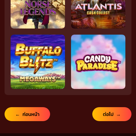
← ก่อนหน้า
ต่อไป →