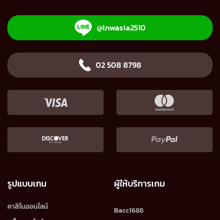
@lnwasia2510
02 508 8798
รูปแบบเกม
ผู้ให้บริการเกม
คาสิโนออนไลน์
Bacc1688