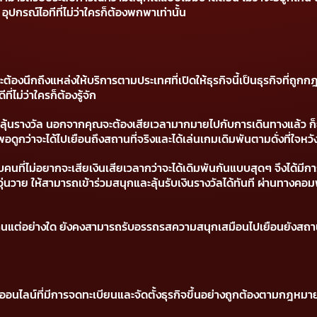
ุปกรณ์ไอทีที่ไม่ว่าใครก็ต้องพกพาเท่านั้น
้องนึกถึงแหล่งให้บริการตามประเทศที่เปิดให้ธุรกิจนี้เป็นธุรกิจที่ถู
ี่ไม่ว่าใครก็ต้องรู้จัก
และลุ้นรางวัล นอกจากคุณจะต้องเสียเวลามากมายไปกับการเดินทางแล้ว ก็ย
อดูกว่าจะได้ไปเยือนถึงสถานที่จริงและได้เล่นเกมเดิมพันตามดั่งที่ใจหวัง
บคนที่ไม่อยากจะเสียเงินเสียเวลากว่าจะได้เดิมพันกันแบบสุดๆ จึงได้มีการจ
นวาย ให้สามารถเข้าร่วมสนุกและลุ้นรับเงินรางวัลได้ทันที ผ่านทางคอมพ
นแต่อย่างใด ยังคงสามารถรับอรรถรสความสนุกเสมือนไปเยือนยังสถาน
อนไลน์ที่มีการจดทะเบียนและจัดตั้งธุรกิจขึ้นอย่างถูกต้องตามกฎหมายท