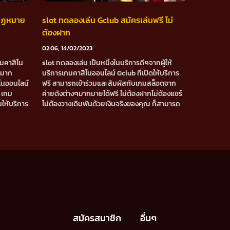
กกฏหมาย
slot ทดลองเล่น Gclub สมัครเล่นฟรี ไม่
ต้องฝาก
02:06, 14/02/2023
กมคาสิโน
slot ทดลองเล่น เป็นหนึ่งในบริการดีๆจากผู้ให้
งมาก
บริการเกมคาสิโนออนไลน์ Gclub ที่เปิดให้บริการ
ิโนออนไลน์
ฟรี สามารถเข้าร่วมและสัมผัสกับเกมสล็อตจาก
 เกม
ค่ายดังต่างๆมากมายได้ฟรี ไม่ต้องฝากไม่ต้องแชร์
ให้บริการ
ไม่ต้องวางเดิมพันด้วยเงินจริงของคุณ ก็สามารถ
บโจทย์
รับประสบการณ์การเล่นเกมได้แล้ว เพียงแค่ดำเนิน
ย่างดี
การลงทะเบียนเพื่อสมัคร gclub เป็นสมาชิกกับ
 ผู้ให้
Gclub เท่านั้น ดังนั้น หากใครอยากลองสัมผัส
เชีย ซึ่ง
ประสบการณ์การเล่นเกมบนสังเวียนจริง แต่ยัง
มมั่นคงสูง
ต้องการดูทีท่าและศึกษาเกมให้ดีเสียก่อน สามารถ
กฎหมาย ดัง
มาเข้าทดลองเล่นเกมก่อนได้ เพื่อนำประสบการณ์
่งเล่นเกม
ตรงที่ได้รับไปต่อยอดการเล่นเกมสล็อตให้กลาย
ด royal
เป็นเงินก้อนโตได้ สมัครเป็นสมาชิกไม่ยุ่ง
ัจจุบันมี
ยาก นาทีนี้หากต้องการเข้าร่วม
ยก่อตั้ง
slotทดลองเล่น หรือ เล่นสนุกกับเกมสล็อต
สมัครสมาชิก
อื่นๆ
่างก็มีโปร
ออนไลน์และเกมคาสิโนอื่นๆจาก Gclub ก่อนอื่นเลย
จลูกค้าให้
คุณจะต้องทำการสมัครเพื่อเป็นสมาชิกอย่างเป็น