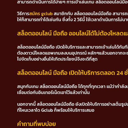
สามารถดำเนินการได้ง่ายๆ การเข้าเล่นเกม สล็อตออนไลน์มือถือ
วิธีการ
สมัคร gclub
สมาชิกกับ สล็อตออนไลน์มือถือ สามารถทำผ่
ให้ก็สามารถทำได้เช่นกัน ซึ่งทั้ง 2 วิธีนี้ ใช้เวลาดำเนินการไ
สล็อตออนไลน์ มือถือ ออนไลน์ได้ไม่ต้องโหลด
สล็อตออนไลน์มือถือ เปิดให้บริการและสามารถเข้าเล่นได้ทันท
ต้องดาวน์โหลดแอพเกมลงบนอุปกรณ์ หลักๆแล้วนอกจากจะช่วยให้ไ
ไปจัดเก็บอย่างอื่นให้เกิดประโยชน์จึงจะดีที่สุด
สล็อตออนไลน์ มือถือ เปิดให้บริการตลอด 24 ชั
สนุกกับเกม สล็อตออนไลน์มือถือ ได้ทุกที่ทุกเวลา แม้ว่ากำลั
เชื่อมต่อกับอินเทอร์เน็ตเอาไว้แล้วเท่านั้น
นอกจากนี้ สล็อตออนไลน์มือถือ ยังเปิดให้บริการอย่างเต็มร
ที่ไหนเวลาใด Gclub ก็พร้อมให้บริการเสมอ
คำถามที่พบบ่อย