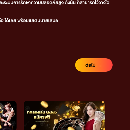
งินและระบบการรักษาความปลอดภัยสูง ดังนั้น ก็สามารถไว้วางใจ
มือถือ ได้เลย พร้อมแสตนบายเสมอ
ต่อไป →