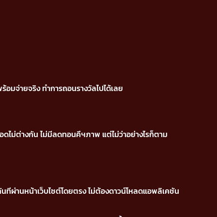
ล พร้อมจ่ายจริง ทำการถอนรางวัลไปได้เลย
ไม่ต่างกัน ไม่มีลดทอนคึฯภาพ แต่ไม่ว่าอย่างไรก็ตาม
ทันทีผ่านหน้าเว็บไซต์โดยตรง ไม่ต้องดาวน์โหลดแอพลิเคชัน