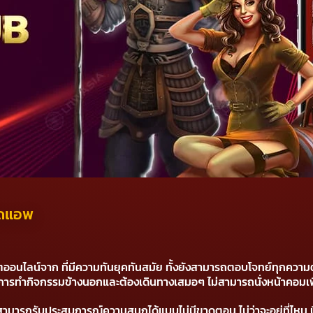
ลดแอพ
ตออนไลน์จาก ที่มีความทันยุคทันสมัย ทั้งยังสามารถตอบโจทย์ทุกความต้
กับการทำกิจกรรมข้างนอกและต้องเดินทางเสมอๆ ไม่สามารถนั่งหน้าคอมเพื
น์ สามารถรับประสบการณ์ความสนุกได้แบบไม่มีขาดตอน ไม่ว่าจะอยู่ที่ไหน