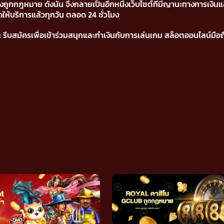
งอย่างถูกกฎหมาย ดังนั้น จึงกลายเป็นอีกหนึ่งเว็บไซต์ที่มีญานะทางการเ
ดให้บริการแล้วทุกวัน ตลอด 24 ชั่วโมง
ีกล่ะ รีบสมัครเพื่อเข้าร่วมสนุกและทำเงินกับการเล่นเกม สล็อตออนไลน์