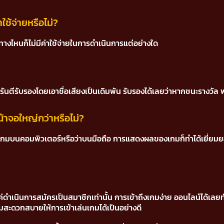
ใช้จ่ายหรือไม่?
ทางไหนก็ไม่มีค่าใช้จ่ายในการดำเนินการแต่อย่างใด
การันตีรับรองโดยเอาชื่อเสียงเป็นเดิมพัน รับรองได้เลยว่าหากชนะรางวั
้าจอใหญ่กว่าหรือไม่?
เกมบนคอมพิวเตอร์หรือว่าบนมือถือ การแสดงผลของเกมก็ทำได้เยี่ยมยอด
ค่ดำเนินการสมัครเป็นสมาชิกเท่านั้น การเข้าถึงเกมง่าย ออนไลน์ได้เลย
สะดวกสบายให้การเข้าเล่นเกมได้เป็นอย่างดี