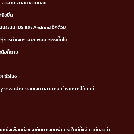
่ยอมจ่ายเงินอย่างแน่นอน
ิ่งขึ้น
ล่นบนระบบ IOS และ Android อีกด้วย
ารทำเงินรางวัลเพิ่มมากยิ่งขึ้นได้
อถือก็ตาม
4 ชั่วโมง
ทำธุรกรรมฝาก-ถอนเงิน ก็สามารถทำรายการได้ทันที
งเพื่อนที่จะเริ่มต้นการเดิมพันครั้งใหม่นี้แล้ว แน่นอนว่า