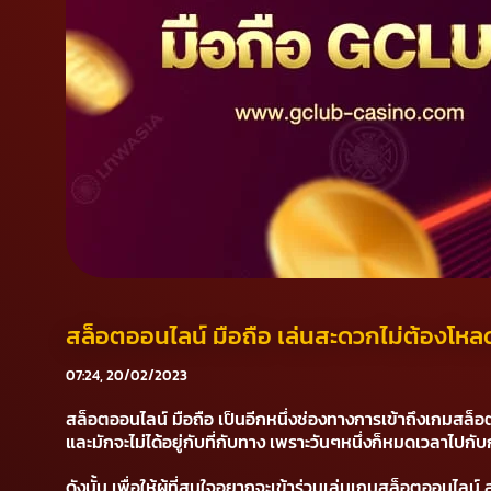
สล็อตออนไลน์ มือถือ เล่นสะดวกไม่ต้องโห
07:24, 20/02/2023
สล็อตออนไลน์ มือถือ เป็นอีกหนึ่งช่องทางการเข้าถึงเกมสล็อ
และมักจะไม่ได้อยู่กับที่กับทาง เพราะวันๆหนึ่งก็หมดเวลาไป
ดังนั้น เพื่อให้ผู้ที่สนใจอยากจะเข้าร่วมเล่นเกมสล็อตออนไล