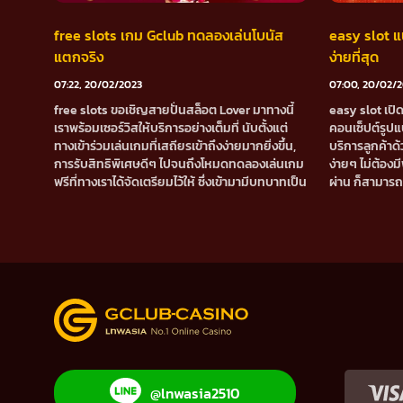
free slots เกม Gclub ทดลองเล่นโบนัส
easy slot แ
แตกจริง
ง่ายที่สุด
07:22, 20/02/2023
07:00, 20/02/
free slots ขอเชิญสายปั่นสล็อต Lover มาทางนี้
easy slot เปิ
เราพร้อมเซอร์วิสให้บริการอย่างเต็มที่ นับตั้งแต่
คอนเซ็ปต์รูปแ
ทางเข้าร่วมเล่นเกมที่เสถียรเข้าถึงง่ายมากยิ่งขึ้น,
บริการลูกค้าด
การรับสิทธิพิเศษดีๆ ไปจนถึงโหมดทดลองเล่นเกม
ง่ายๆ ไม่ต้องมี
ฟรีที่ทางเราได้จัดเตรียมไว้ให้ ซึ่งเข้ามามีบทบาทเป็น
ผ่าน ก็สามารถ
อีกหนึ่งทางเลือกใหม่ของการเริ่มต้นเดิมพันเพื่อล่า
สมัครเป็นสมาชิ
เงินรางวัลโดยเฉพาะ โดยการทดลองเล่น ถือ
งานเว็บไซต์ได้อ
เป็นการเฟ้นหาเกม ดูว่าเกมไหนเข้าตาตรงใจ น่า
ออนไลน์เกมไห
ลองเล่น จะได้เรียนรู้ทำความคุ้นเคยกับตัวเกมให้
ด้วยตัวเกมเอง
เข้าใจอย่างถ่องแท้ เกมไหนดี เกมไหนทำโบนัสแตก
ได้จริง ผู้เล
ได้จริง จะได้รู้กัยให้ชัดๆว่าคุ้มค่าพอที่จะเสี่ยงหรือไม่
เล่นเกมได้ง่าย
ก่อนที่จะลงไปลุยหมุนวงล้อกันในสังเวียนจริง และ
เข้าร่วมสนุกกั
บริการทั้งหมดนี้สามารถหาได้จากที่นี่เพียงแค่
แนะนำเกมสล็อต
สมัคร gclub เป็นสมาชิกกับเราเท่านั้น สมัครเป็น
ควรพลาด จะมี
สมาชิกทางไหนก็ได้ ฟรีสไตล์ตามใจคุณ โดย
สล็อตออนไลน์ 
ปัจจุบันนี้ เปิดให้เข้าร่วมสนุกและลุ้นรางวัลกันได้
อยากแนะนำเลย
@lnwasia2510
ง่ายๆแล้ว เพียงแค่สมัครเป็นสมาชิกอย่างเป็น
พร้อมกับธีมเกมส