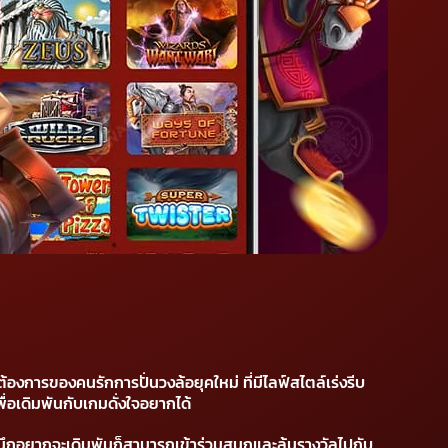
องการของคนรักการปั่นวงล้อยุคใหม่ ที่มีไลฟ์สไตล์เร่งรีบ
่อเดิมพันกับเกมดั่งใจอยากได้
 นึกอยากจะเดิมพันก็สามารถเข้าร่วมสนุกและลุ้นรางวัลไปกับ