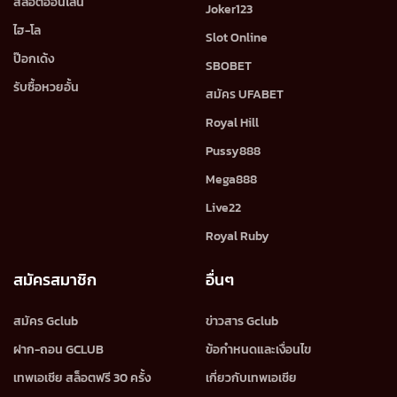
สล็อตออนไลน์
Joker123
ไฮ-โล
Slot Online
ป๊อกเด้ง
SBOBET
รับซื้อหวยอั้น
สมัคร UFABET
Royal Hill
Pussy888
Mega888
Live22
Royal Ruby
สมัครสมาชิก
อื่นๆ
สมัคร Gclub
ข่าวสาร Gclub
ฝาก-ถอน GCLUB
ข้อกำหนดและเงื่อนไข
เทพเอเชีย สล็อตฟรี 30 ครั้ง
เกี่ยวกับเทพเอเชีย