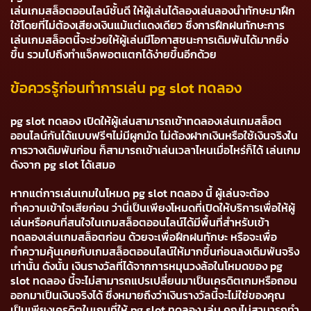
เล่นเกมสล็อตออนไลน์ชั้นดี ให้ผู้เล่นได้ลองเล่นลองนำทักษะมาฝึก
ใช้โดยที่ไม่ต้องเสียงเงินแม้แต่แดงเดียว ซึ่งการฝึกฝนทักษะการ
เล่นเกมสล็อตนี้จะช่วยให้ผู้เล่นมีโอกาสชนะการเดิมพันได้มากยิ่ง
ขึ้น รวมไปถึงทำแจ็คพอตแตกได้ง่ายขึ้นอีกด้วย
ข้อควรรู้ก่อนทำการเล่น pg slot ทดลอง
pg slot ทดลอง เปิดให้ผู้เล่นสามารถเข้าทดลองเล่นเกมสล็อต
ออนไลน์กันได้แบบฟรีๆไม่มีผูกมัด ไม่ต้องฝากเงินหรือใช้เงินจริงใน
การวางเดิมพันก่อน ก็สามารถเข้าเล่นเวลาไหนเมื่อไหร่ก็ได้ เล่นเกม
ดังจาก pg slot ได้เสมอ
หากแต่การเล่นเกมในโหมด pg slot ทดลอง นี้ ผู้เล่นจะต้อง
ทำความเข้าใจเสียก่อน ว่านี่เป็นเพียงโหมดที่เปิดให้บริการเพื่อให้ผู้
เล่นหรือคนที่สนใจในเกมสล็อตออนไลน์ได้มีพื้นที่สำหรับเข้า
ทดลองเล่นเกมสล็อตก่อน ด้วยจะเพื่อฝึกฝนทักษะ หรือจะเพื่อ
ทำความคุ้นเคยกับเกมสล็อตออนไลน์ให้มากขึ้นก่อนลงเดิมพันจริง
เท่านั้น ดังนั้น เงินรางวัลที่ได้จากการหมุนวงล้อในโหมดของ pg
slot ทดลอง นี้จะไม่สามารถแปรเปลี่ยนมาเป็นเครดิตเกมหรือถอน
ออกมาเป็นเงินจริงได้ ซึ่งหมายถึงว่าเงินรางวัลนี้จะไม่ใช่ของคุณ
เป็นเพียงเครดิตในเกมที่ให้ pg slot ทดลอง เล่น คุณไม่สามารถทำ