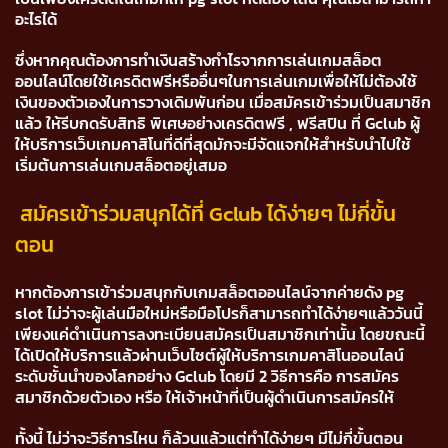
อะไรได้
ซึ่งหากคุณต้องการทำเงินสร้างกำไรจากการเล่นเกมสล็อต
ออนไลน์โดยใช้เครดิตฟรีหรืออื่นๆในการเล่นเกมเพื่อให้ไม่ต้องใช้
เงินของตัวเองในการวางเดิมพันก่อน เมื่อสมัครเข้าร่วมเป็นสมาชิก
แล้ว ให้รีบกดรับสิทธิ พิเศษอย่างเครดิตฟรี , ฟรีสปิน ที่ Gclub ผู้
ให้บริการเว็บเกมคาสิโนที่ดีที่สุดมักจะมีจัดแจกให้สำหรับนำไปใช้
เริ่มต้นการเล่นเกมสล็อตอยู่เสมอ
สมัครเข้าร่วมสนุกได้ที่ Gclub ได้ง่ายๆ ไม่กี่ขั้น
ตอน
หากต้องการเข้าร่วมสนุกกับเกมสล็อตออนไลน์จากค่ายดัง pg
slot ไม่ว่าจะผู้เล่นมือใหม่หรือมือโปรก็สามารถทำได้ง่ายๆแล้ววันนี้
เพียงแค่ดำเนินการลงทะเบียนสมัครเป็นสมาชิกเท่านั้น โดยขณะนี้
ได้เปิดให้บริการแล้วผ่านเว็บไซต์ผู้ให้บริการเกมคาสิโนออนไลน์
ระดับชั้นนำของโลกอย่าง Gclub โดยมี 2 วิธีการคือ การสมัคร
สมาชิกด้วยตัวเอง หรือ ให้เจ้าหน้าที่เป็นผู้ดำเนินการสมัครให้
ทั้งนี้ ไม่ว่าจะวิธีการไหน ก็ล้วนแล้วแต่ทำได้ง่ายๆ มีไม่กี่ขั้นตอน