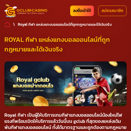
ลงชื่อเข้าใช้
สมัครสมาชิก
\
Royal กีฬา แหล่งแทงบอลออนไลน์ที่ถูกกฎหมายและได้เงินจริง
ROYAL กีฬา แหล่งแทงบอลออนไลน์ที่ถูก
กฎหมายและได้เงินจริง
Royal
กีฬา
เป็น
ผู้ให้บริการเกมกีฬาแทงบอลออนไลน์น้องใหม่ไฟ
แรงที่
พร้อมเปิดให้บริการแล้ววันนี้บน gclub ที่สุดของแหล่งเดิม
พันกีฬาแทงบอลออนไลน์ ทั้งได้มาตรฐานและถูกต้องตามกฎหมาย