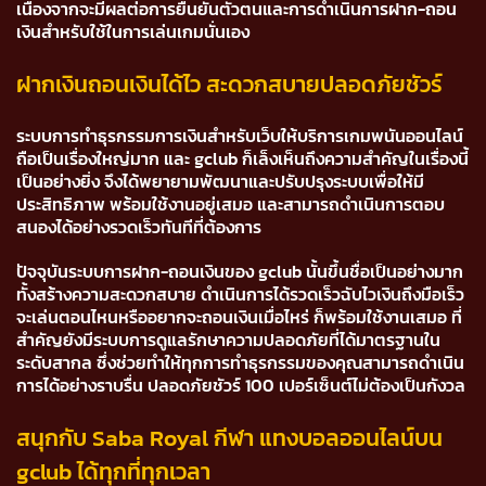
เนื่องจากจะมีผลต่อการยืนยันตัวตนและการดำเนินการฝาก-ถอน
เงินสำหรับใช้ในการเล่นเกมนั่นเอง
ฝากเงินถอนเงินได้ไว สะดวกสบายปลอดภัยชัวร์
ระบบการทำธุรกรรมการเงินสำหรับเว็บให้บริการเกมพนันออนไลน์
ถือเป็นเรื่องใหญ่มาก และ gclub ก็เล็งเห็นถึงความสำคัญในเรื่องนี้
เป็นอย่างยิ่ง จึงได้พยายามพัฒนาและปรับปรุงระบบเพื่อให้มี
ประสิทธิภาพ พร้อมใช้งานอยู่เสมอ และสามารถดำเนินการตอบ
สนองได้อย่างรวดเร็วทันทีที่ต้องการ
ปัจจุบันระบบการฝาก-ถอนเงินของ gclub นั้นขึ้นชื่อเป็นอย่างมาก
ทั้งสร้างความสะดวกสบาย ดำเนินการได้รวดเร็วฉับไวเงินถึงมือเร็ว
จะเล่นตอนไหนหรืออยากจะถอนเงินเมื่อไหร่ ก็พร้อมใช้งานเสมอ ที่
สำคัญยังมีระบบการดูแลรักษาความปลอดภัยที่ได้มาตรฐานใน
ระดับสากล ซึ่งช่วยทำให้ทุกการทำธุรกรรมของคุณสามารถดำเนิน
การได้อย่างราบรื่น ปลอดภัยชัวร์ 100 เปอร์เซ็นต์ไม่ต้องเป็นกังวล
สนุกกับ Saba Royal
กีฬา แทงบอลออนไลน์บน
gclub ได้ทุกที่ทุกเวลา