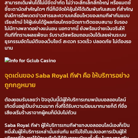
สามารถเดิมพันได้ไม่มีขีดจำกัด ไม่ว่าจะลีกเล็กลีกใหญ่ หรือแมตช์
ชี้ชะตานัดสำคัญใดๆ ที่นี่ก็มีจัดให้ลุ้นให้ได้เดิมพันกันเสมอ ที่สำคัญ
ยังมีการอัพเดตข่าวสารและความเคลื่อนไหวของเกมกีฬากันแบบ
เรียลไทม์ ให้ผู้เล่นได้รู้ผลก่อนใครชนิดเกาะติดขอบสนาม รับรอง
ไม่มีทางพลาดอย่างแน่นอน นอกจากนี้ ยังพร้อมจ่ายเงินจริงให้
ทันทีที่ทราบผลแพ้ชนะ รับรางวัลพร้อมถอนเงินได้เลยผ่านระบบ
ธุรกรรมอัตโนมัติของเว็บไซต์ สะดวก รวดเร็ว ปลอดภัย ไม่ต้องรอ
นาน
จุดเด่นของ Saba Royal
กีฬา คือ ให้บริการอย่าง
ถูกกฎหมาย
ต้องยอมรับเลยว่า ปัจจุบันนี้มีผู้ให้บริการเกมพนันบอลออนไลน์
เกิดขึ้นอยู่เป็นจำนวนมาก ทั้งที่ได้รับความนิยมมากมายก็ดี ที่ชื่อ
เสียงเริ่มร้างราจากผู้คนก็มีนับไม่ถ้วน
Saba Royal
กีฬา ผู้ให้บริการเกมกีฬาแทงบอลออนไลน์
เองก็เป็น
หนึ่งในผู้ให้บริการเหล่านั้นเช่นกัน แต่ไม่ใช่ในแง่ของการเป็นผู้ให้
บริการที่ร้างราไร้ผู้คนหรือไม่ได้รับความนิยมทั้งสิ้น ในทางตรงกัน