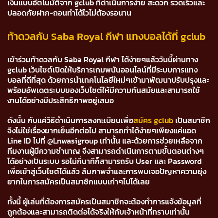
เงินแบบอัตโนมัติจาก gclub ที่ดำเนินการง่าย สะดวก รวดเร็วและ
ปลอดภัยฝาก-ถอนทำได้ไวไม่ต้องรอนาน
ท้าดวลกับ Saba Royal
กีฬา แทงบอลได้ที่
gclub
เข้าร่วมท้าดวลกับ Saba Royal
กีฬา ได้ง่ายๆแล้ววันนี้ผ่านทาง
gclub เว็บไซต์เปิดให้บริการเกมพนันออนไลน์ที่มีระบบการแทง
บอลที่ดีที่สุด ด้วยการนำเทคโนโลยีใหม่ๆเข้ามาพัฒนาปรับปรุงและ
พร้อมอัพเดตระบบของเว็บไซต์ให้มีความทันสมัยและสามารถใช้
งานได้อย่างมีประสิทธิภาพอยู่เสมอ
ดังนั้น กับแค่วิธีดำเนินการลงทะเบียนเพื่อ
สมัคร gclub
เป็นสมาชิก
จึงไม่ใช่เรื่องยากเย็นอีกต่อไป สามารถทำได้ง่ายๆเพียงแค่แอด
Line ID ไปที่ @Lnwasigroup เท่านั้น และด้วยการช่วยเหลือจาก
ทีมงานผู้มีความชำนาญ จึงสามารถดำเนินการตามขั้นตอนต่างๆ
ได้อย่างเป็นระบบ รอไม่กี่นาทีก็สามารถรับ User และ Password
เพื่อเข้าสู่เว็บไซต์ได้แล้ว ลืมภาพจำและการพบเจอปัญหาความยุ่ง
ยากในการสมัครเป็นสมาชิกแบบเก่าๆไปได้เลย
ทั้งนี้ ผู้เล่นที่ต้องการสมัครเป็นสมาชิกจะต้องทำการแจ้งข้อมูลที่
ถูกต้องและสามารถติดต่อได้จริงให้กับเจ้าหน้าที่ทราบเท่านั้น