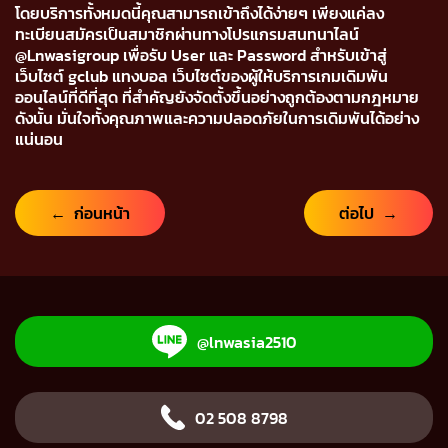
โดยบริการทั้งหมดนี้คุณสามารถเข้าถึงได้ง่ายๆ เพียงแค่ลง
ทะเบียนสมัครเป็นสมาชิกผ่านทางโปรแกรมสนทนาไลน์
@Lnwasigroup
เพื่อ
รับ User และ Password สำหรับเข้าสู่
เว็บไซต์
gclub แทงบอล เว็บไซต์ของผู้
ให้บริการเกมเดิมพัน
ออนไลน์ที่ดีที่สุด ที่สำคัญยังจัดตั้งขึ้นอย่างถูกต้องตามกฎหมาย
ดังนั้น มั่นใจทั้งคุณภาพและความปลอดภัยในการเดิมพันได้อย่าง
แน่นอน
← ก่อนหน้า
ต่อไป →
@lnwasia2510
02 508 8798