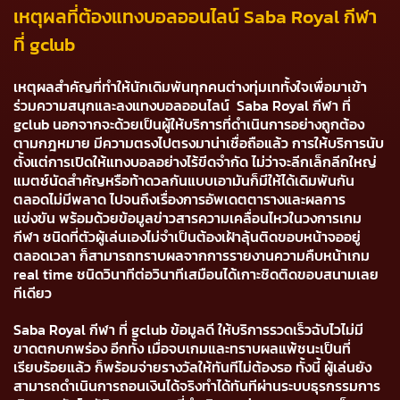
เหตุผลที่ต้อง
แทงบอลออนไลน์
Saba Royal
กีฬา
ที่
gclub
เหตุผลสำคัญที่ทำให้นักเดิมพันทุกคนต่างทุ่มเททั้งใจเพื่อมาเข้า
ร่วมความสนุกและลงแทงบอลออนไลน์
Saba Royal
กีฬา ที่
gclub
นอกจากจะด้วยเป็นผู้ให้บริการที่ดำเนินการอย่างถูกต้อง
ตามกฎหมาย มีความตรงไปตรงมาน่าเชื่อถือแล้ว การให้บริการนับ
ตั้งแต่การเปิดให้แทงบอล
อย่างไร้ขีดจำกัด
ไม่ว่าจะลีกเล็กลีกใหญ่
แมตช์นัดสำคัญหรือท้าดวลกันแบบเอามันก็มีให้ได้เดิมพันกัน
ตลอดไม่มีพลาด
ไปจนถึงเรื่องการอัพเดตตารางและผลการ
แข่งขัน พร้อมด้วยข้อมูลข่าวสารความเคลื่อนไหวในวงการเกม
กีฬา ชนิดที่ตัวผู้เล่นเองไม่จำเป็นต้องเฝ้าลุ้นติดขอบหน้าจออยู่
ตลอดเวลา ก็สามารถทราบผลจากการรายงานความคืบหน้าเกม
real time
ชนิดวินาทีต่อวินาที
เสมือนได้เกาะชิดติดขอบสนามเลย
ทีเดียว
Saba Royal
กีฬา ที่
gclub
ข้อมูลดี ให้บริการรวดเร็วฉับไวไม่มี
ขาดตกบกพร่อง อีกทั้ง เมื่อจบเกมและทราบผลแพ้ชนะเป็นที่
เรียบร้อยแล้ว ก็พร้อมจ่ายรางวัลให้ทันทีไม่ต้องรอ ทั้งนี้ ผู้เล่นยัง
สามารถดำเนินการถอนเงินได้จริงทำได้ทันทีผ่านระบบธุรกรรมการ