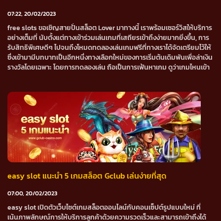
ตั้งแต่ทำพาสปอร์ต , จองตั๋วเครื่องบิน , จองรถ , จองโรงแรม ก็วุ่นวายพอดู
07:22, 20/02/2023
กว่าจะได้ไปเยือนถึงสถานที่จริงและได้เล่นเกมเดิมพันตามดั่งที่ใจหวังเอาไว้
ดังนั้น เพื่อให้ข้ามพ้นปัญหาเหล่านี้ไปได้ และพร้อมเอาใจสำหรับคนที่ไม่
free slots ขอเชิญสายปั่นสล็อต Lover มาทางนี้ เราพร้อมเซอร์วิสให้บริการ
อยากจะเสียเงินเสียเวลากว่าจะได้เดิมพันกันแบบสุดๆ จึงได้มีการจัดตั้ง
อย่างเต็มที่ นับตั้งแต่ทางเข้าร่วมเล่นเกมที่เสถียรเข้าถึงง่ายมากยิ่งขึ้น, การ
และเปิดให้บริการเกมคาสิโนออนไลน์ขึ้น ทั้งนี้ก็เพื่อตอบสนองต่อคนที่
รับสิทธิพิเศษดีๆ ไปจนถึงโหมดทดลองเล่นเกมฟรีที่ทางเราได้จัดเตรียมไว้ให้
อยากเล่นเกมคาสิโนแบบรวดเร็ว ไม่ยุ่งยากวุ่นวาย ให้สามารถเข้าร่วมสนุก
ซึ่งเข้ามามีบทบาทเป็นอีกหนึ่งทางเลือกใหม่ของการเริ่มต้นเดิมพันเพื่อล่าเงิน
และลุ้นรับเงินรางวัลได้ทันที ผ่านทางคอมพิวเตอร์, โน๊ตบุค , แท็บเล็ต และ
รางวัลโดยเฉพาะ โดยการทดลองเล่น ถือเป็นการเฟ้นหาเกม ดูว่าเกมไหนเข้า
บนมือถือ ขอเพียงแค่อุปกรณ์นั้นๆได้ทำการเชื่อมต่อกับอินเทอร์เน็ตเอาไว้
ตาตรงใจ น่าลองเล่น จะได้เรียนรู้ทำความคุ้นเคยกับตัวเกมให้เข้าใจอย่าง
เท่านั้น […]
ถ่องแท้ เกมไหนดี เกมไหนทำโบนัสแตกได้จริง จะได้รู้กัยให้ชัดๆว่าคุ้มค่าพอที่
จะเสี่ยงหรือไม่ก่อนที่จะลงไปลุยหมุนวงล้อกันในสังเวียนจริง และบริการ
ทั้งหมดนี้สามารถหาได้จากที่นี่เพียงแค่สมัคร gclub เป็นสมาชิกกับเรา
เท่านั้น สมัครเป็นสมาชิกทางไหนก็ได้ ฟรีสไตล์ตามใจคุณ โดยปัจจุบันนี้ เปิด
ให้เข้าร่วมสนุกและลุ้นรางวัลกันได้ง่ายๆแล้ว เพียงแค่สมัครเป็นสมาชิกอย่าง
เป็นทางการเท่านั้น ซึ่งสามารถดำเนินการได้ผ่าน 2 วิธีการคือ แต่ไม่ว่าอย่างไร
ก็ตาม ทั้ง 2 วิธีนี้ก็สามารถดำเนินการสมัครโดยกรอกข้อมูลส่วนตัวไม่กี่อย่าง
พร้อมยืนยันตัวตนได้เพียงไม่กี่นาที ก็สามารถรับ User และ Password ได้
แล้ว ที่สำคัญ จะทำด้วยตัวเองหรือให้เจ้าหน้าที่ดำเนินการ ก็สมัครเป็น
easy slot แนะนำ 5 เกมสล็อต Gclub เล่นง่ายที่สุด
สมาชิก freeslots ได้ฟรีไม่มีค่าใช้จ่ายใดๆทั้งคู่ ทีนี้ก็อยู่ที่ตัวผู้เล่นแล้วละ ว่า
สะดวกใจและต้องการสมัครเป็นสมาชิกกับ free slots ผ่านช่องทางใด เรา
07:00, 20/02/2023
เปิดฟรีสไตล์ให้เลือกตามใจคุณได้เลย ประโยชน์ของการทดลองเล่นฟรี เปิด
ให้ผู้เล่นหรือสมาชิก สามารถเข้าทดลองเล่นเกมสล็อต asia slot […]
easy slot เปิดตัวเว็บไซต์เกมสล็อตออนไลน์กับคอนเซ็ปต์รูปแบบใหม่ ที่
เน้นภาพลักษณ์การให้บริการลูกค้าด้วยความรวดเร็วและสามารถเข้าถึงได้