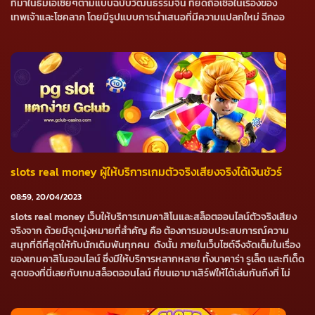
ขึ้น และเป็นผลดีสำหรับสมาชิกที่มีทุนน้อย ฟีเจอร์ Wild ตัวสัญลักษณ์
ที่มาในธีมเอเชียๆตามแบบฉบับวัฒนธรรมจีน ที่ยึดถือเชื่อในเรื่องของ
Wild […]
เทพเจ้าและโชคลาภ โดยมีรูปแบบการนำเสนอที่มีความแปลกใหม่ ฉีกออ
กากกฎเกมสล็อตแบบเดิม ๆ วงล้อและรีลการแสดงผลมีความแปลกตา แต่
ก็สร้างความตื่นเต้นสนุกสนานและอยากจะเดิมพันมากยิ่งขึ้น ภายในเกม
มาพร้อมการแสดงผลทั้งภาพและเสียงได้อย่างยอดเยี่ยม รูปสัญลักษณ์นำ
ทัพมาด้วยเทพเจ้าแห่งความมั่งคั่งที่มาพร้อมกับเพย์ไลน์ชนะมากถึง
32,400 เส้นทางด้วยกัน รางวัลก้อนโตอยู่ใกล้แค่เอื้อมแน่นอน ฟีเจอร์เด่น
ๆ จากเกม เกมสล็อตออนไลน์ส่วนใหญ่มักจะมีฟีเจอร์ภายในเกมเป็นตัว
สนับสนุนผู้เข้าเล่นให้มีโอกาศเอาชนะและรับรางวัลได้มากยิ่งขึ้น ซึ่งเกม
Caishen Fortunes ก็ไม่มีน้อยหน้า จัดฟีเจอร์เด่น ๆให้กันแบบเต็มอิ่ม เพื่อ
ให้ผู้เล่นเป็นต่อในการเล่นเกมและรับชัยชนะจากรางวัลก้อนโต โดยมีฟีเจอร์
หลัก ๆ ดังนี้ ฟรีสปิน เปิดฟรีสปินรูปแบบการหมุนวงล้อ หมุนในหมุน หมุน
slots real money ผู้ให้บริการเกมตัวจริงเสียงจริงได้เงินชัวร์
ได้ฟรีเพื่อโอกาศในการลุ้นรางวัลและรับรางวัลกันอย่างต่อเนื่อง สัญลักษณ์
Wild สัญลักษณ์ Wild สามารถแทนที่สัญลักษณ์ทั้งหมด เพิ่มโอกาสการ
08:59, 20/04/2023
ชนะรางวัลมากยิ่งขึ้น ฟีเจอร์ Caishen ฟีเจอร์การทำงานของแถวพิเศษที่
เพิ่มขึ้นมาด้านบนของตารางสล็อต โดยจะสุ่มสัญลักษณ์ เพื่อเพิ่มโอกาศกา
slots real money เว็บให้บริการเกมคาสิโนและสล็อตออนไลน์ตัวจริงเสียง
รออกสัญลักษณ์ Wild ซึ่งจะนำไปสู่การรับรางวัลครั้งใหญ่ วิธีเล่นเกม
จริงจาก ด้วยมีจุดมุ่งหมายที่สำคัญ คือ ต้องการมอบประสบการณ์ความ
สล็อตกับเว็บ สนุกกับเกมสล็อตอื่น ๆได้แล้ววันนี้ ผ่านทางบนเว็บไซต์ ง่ายๆ
สนุกที่ดีที่สุดให้กับนักเดิมพันทุกคน ดังนั้น ภายในเว็บไซต์จึงจัดเต็มในเรื่อง
เพียงแค่สมัครเข้าร่วมเป็นสมาชิก ทำได้ทั้ง […]
ของเกมคาสิโนออนไลน์ ซึ่งมีให้บริการหลากหลาย ทั้งบาคาร่า รูเล็ต และทีเด็ด
สุดของที่นี่เลยกับเกมสล็อตออนไลน์ ที่ขนเอามาเสิร์ฟให้ได้เล่นกันถึงที่ ไม่
ต้องเดินทาง เพียงแค่หยิบมือถือสมาร์ทโฟนขึ้นมา ก็สามารถรับความบันเทิง
กับเกมในรูปแบบต่างๆได้แล้ว ทั้งยังสามารถทำเงินได้ชัวร์ไม่มีมั่วนิ่ม เพียง