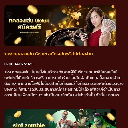
ซึ่งขึ้นชื่อในเรื่องของการให้บริการและมีความมั่นคงสูง ด้วยเป็นเว็บไซต์ที่มี
การจัดตั้งอย่างถูกกฎหมาย ดังนั้น นักเดิมพันคนไหนที่กำลังมองหาแหล่ง
เล่นเกมคาสิโนที่เชื่อถือได้ ที่นี่คือคำตอบที่ดีที่สุด royal 6666 เว็บเกมคาสิ
โนออนไลน์ที่ดีแห่งยุค ปัจจุบันมีผู้ให้บริการเว็บเกมคาสิโนออนไลน์มากมาย
ก่อตั้งและเปิดให้บริการขึ้นเป็นจำนวนมาก และต่างก็มีโปรโมชั่นหรือสิทธิ
พิเศษดีๆเข้ามาช่วยดึงดูดใจลูกค้าให้อยากที่จะเข้าใช้บริการกันมากมาย
หากแต่ชื่อของ กลับยังคงเป็นมือวางอันดับหนึ่งที่มีนักเดิมพันเข้าใช้บริการ
กันอย่างคับคั่ง เนื่องจาก เว็บถูกกฎหมายเหมาะแก่การเดิมพันที่สุด ถึง
แม้ว่าในปัจจุบันจะมีผู้ให้บริการเกมคาสิโนออนไลน์ผุดขึ้นมาให้บริการกัน
slot ทดลองเล่น Gclub สมัครเล่นฟรี ไม่ต้องฝาก
มากมายดั่งดอกเห็ด แต่เอาเข้าจริงกลับมีน้อยมากๆที่จะมีเว็บให้บริการเกม
ที่มีการจัดตั้งและดำเนินการอย่างถูกต้องตามกฎหมาย ด้วยเพราะยุ่งยาก
02:06, 14/02/2023
ในการดำเนินการตามขันตอน และจะต้องมีทุนสูงพอสมควร ดังนั้น หลายๆ
คนที่กำลังมองหาแหล่งให้บริการเกมคาสิโนออนไลน์ เพื่อเล่นสนุกและลง
slot ทดลองเล่น เป็นหนึ่งในบริการดีๆจากผู้ให้บริการเกมคาสิโนออนไลน์
เดิมพันเพราะตองการทำเงินจากการได้รางวัล จะต้องทำการบ้านมาเป็น
Gclub ที่เปิดให้บริการฟรี สามารถเข้าร่วมและสัมผัสกับเกมสล็อตจากค่าย
อย่างหนัก ศึกษาข้อมูลให้ดีและเน้นเจาะจงไปที่เว็บไซต์ที่ถูกกฎหมายเป็น
ดังต่างๆมากมายได้ฟรี ไม่ต้องฝากไม่ต้องแชร์ ไม่ต้องวางเดิมพันด้วยเงินจริง
หลัก โดยอาจจะดูจากรีวิวจากผู้ใช้งานจริงหรือลองเข้าไปทดลองเล่นเกมดู
ของคุณ ก็สามารถรับประสบการณ์การเล่นเกมได้แล้ว เพียงแค่ดำเนินการ
ก่อน เพราะ การที่เล่นเกมคาสิโนออนไลน์royal6666 บนเว็บไซต์ที่ถูก
ลงทะเบียนเพื่อสมัคร gclub เป็นสมาชิกกับ Gclub เท่านั้น ดังนั้น หากใคร
กฎหมาย จะช่วยเป็นตัวการันตีและสร้างความมั่นใจให้กับผู้เล่นได้เป็นอย่าง
อยากลองสัมผัสประสบการณ์การเล่นเกมบนสังเวียนจริง แต่ยังต้องการดู
ดี ว่าเว็บถูกกฎหมายจะมีประสบการณ์ในการให้บริการเป็นอย่างดี สามารถ
ทีท่าและศึกษาเกมให้ดีเสียก่อน สามารถมาเข้าทดลองเล่นเกมก่อนได้ เพื่อนำ
ให้การบริการที่รวดเร็ว ฉับไวได้ ทั้งยังมีทุนหมุนเวียนสูง จึงมีความมั่นคง
ประสบการณ์ตรงที่ได้รับไปต่อยอดการเล่นเกมสล็อตให้กลายเป็นเงินก้อนโต
ทางการเงินเป็นเลิศ ทำให้พร้อมจ่ายรางวัลให้จริง ไม่มีคดโกงหรือหนีหายไม่
ได้ สมัครเป็นสมาชิกไม่ยุ่งยาก นาทีนี้หากต้องการเข้าร่วม
ยอมจ่ายเงินอย่างแน่นอน นอกจากนี้ การเป็นเว็บไซต์ที่ถูกกฎหมายยังต้อง
slotทดลองเล่น หรือ เล่นสนุกกับเกมสล็อตออนไลน์และเกมคาสิโนอื่นๆจาก