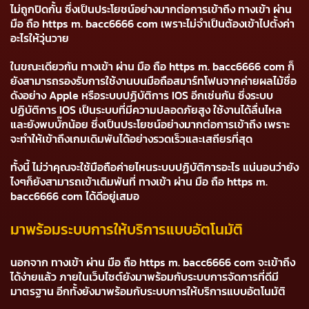
ไม่ถูกปิดกั้น ซึ่งเป็นประโยชน์อย่างมากต่อการเข้าถึง ทางเข้า ผ่าน
มือ ถือ https m. bacc6666 com เพราะไม่จำเป็นต้องเข้าไปตั้งค่า
อะไรให้วุ่นวาย
ในขณะเดียวกัน ทางเข้า ผ่าน มือ ถือ https m. bacc6666 com ก็
ยังสามารถรองรับการใช้งานบนมือถือสมาร์ทโฟนจากค่ายผลไม้ชื่อ
ดังอย่าง Apple หรือระบบปฏิบัติการ IOS อีกเช่นกัน ซึ่งระบบ
ปฏิบัติการ IOS เป็นระบบที่มีความปลอดภัยสูง ใช้งานได้ลื่นไหล
และยังพบบั๊กน้อย ซึ่งเป็นประโยชน์อย่างมากต่อการเข้าถึง เพราะ
จะทำให้เข้าถึงเกมเดิมพันได้อย่างรวดเร็วและเสถียรที่สุด
ทั้งนี้ ไม่ว่าคุณจะใช้มือถือค่ายไหนระบบปฏิบัติการอะไร แน่นอนว่ายัง
ไงๆก็ยังสามารถเข้าเดิมพันที่ ทางเข้า ผ่าน มือ ถือ https m.
bacc6666 com ได้ดีอยู่เสมอ
มาพร้อมระบบการให้บริการแบบอัตโนมัติ
นอกจาก ทางเข้า ผ่าน มือ ถือ https m. bacc6666 com จะเข้าถึง
ได้ง่ายแล้ว ภายในเว็บไซต์ยังมาพร้อมกับระบบการจัดการที่ดีมี
มาตรฐาน อีกทั้งยังมาพร้อมกับระบบการให้บริการแบบอัตโนมัติ