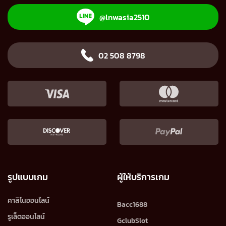
นักเดิมพันที่มาใหม่ จะต้องทำการลงทะเบียนเพื่อสมัครเป็นสมาชิกให้
@lnwasia2510
เรียบร้อยเสียก่อน โดยวิธีการสมัครเป็นสมาชิกนั้นไม่ยุ่งยากอย่างที่คิด
ปัจจุบัน เปิดให้ผู้ที่สนใจเข้าร่วมสนุก สามารถดำเนินการสมัครเป็นสมาชิกได้
ด้วยตัวเองผ่านทางระบบอัตโนมัติของเว็บไซต์ ซึ่งนอกจากจะมีความเป็นส่วน
ตัวเพิ่มมากยิ่งขึ้นแล้ว วิธีนี้นับเป็นวิธีที่สร้างความสะดวกสบายและรวดเร็ว
02 508 8798
มากที่สุดในการสมัครสมาชิก เนื่องจากไม่ต้องรอคอยตามคิวเพื่อให้เจ้า
หน้าที่มาดำเนินการให้อีกต่อไป สำหรับข้อมูลในการสมัครเป็นสมาชิกนั้น ใช้
เพียงแค่ ชื่อ-นามสกุล , เบอร์โทรศัพท์ , บัญชีธนาคารและหมายเลขบัญชี
เท่านั้น สำหรับการกรอกข้อมูลลงในระบบ โดยข้อควรระวังเพียงอย่างเดียว
คือ ข้อมูลดังกล่าวนี้จะต้องถูกต้องและสามารถใช้งานได้จริง เนื่องจากจะมีผล
ในการยืนยันตัวตนและการทำธุรกรรมการเงินสำหรับการเล่นเกมต่อไปได้
การสมัครเป็นสมาชิกไม่ใช่เพื่อเป็นการเข้าร่วมเล่นเกมคาสิโนออนไลน์ผ่าน
ทาง เข้า gclub1688 เพียงอย่างเดียวเท่านั้น หากแต่การเป็นสมาชิกจะทำให้
คุณมีสิทธิเข้าถึงสิทธิพิเศษอื่นๆได้อีกเพียบ ไม่ว่าจะเป็นโบนัส โปรโมชั่น หรือ
เครดิตฟรีต่างๆ ซึ่งจะมีเพียงสมาชิกเท่านั้นที่จะได้รับสิทธิเหล่านี้ […]
รูปแบบเกม
ผู้ให้บริการเกม
คาสิโนออนไลน์
Bacc1688
รูเล็ตออนไลน์
GclubSlot