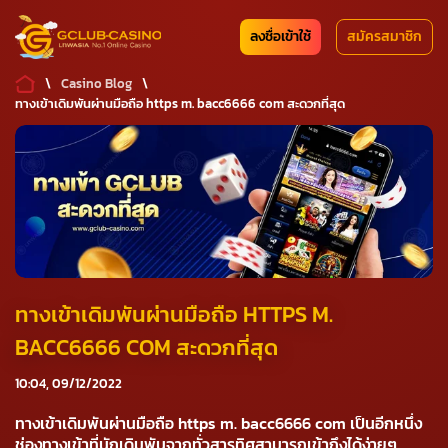
ลงชื่อเข้าใช้
สมัครสมาชิก
\
Casino Blog
\
ทางเข้าเดิมพันผ่านมือถือ https m. bacc6666 com สะดวกที่สุด
ทางเข้าเดิมพันผ่านมือถือ HTTPS M.
BACC6666 COM สะดวกที่สุด
10:04, 09/12/2022
ทางเข้าเดิมพันผ่านมือถือ https m. bacc6666 com เป็นอีกหนึ่ง
ช่องทางเข้าที่นักเดิมพันจากทั่วสารทิศสามารถเข้าถึงได้ง่ายๆ