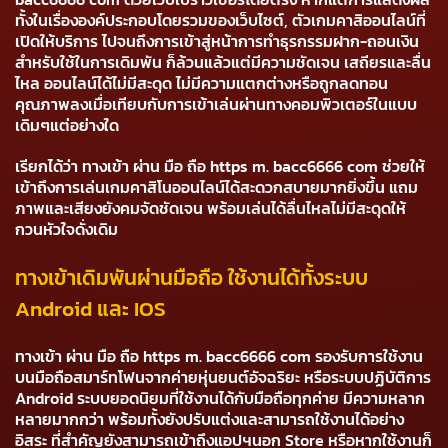
ทั้งในเรื่ององค์ประกอบโดยรวมของเว็บไซต์, ตัวเกมคาสิออนไลน์ที่
เปิดให้บริการ ไปจนถึงการเข้าสู่หน้าการทำธุรกรรมฝาก-ถอนเงิน
สำหรับใช้ในการเดิมพัน ก็ล้วนแล้วแต่มีความชัดเจน เสถียรและลื่น
ไหล ออนไลน์ได้ไม่มีสะดุด ไม่มีความแตกต่างหรือถูกลดทอน
คุณภาพลงเมื่อเทียบกับการเข้าเล่นผ่านทางคอมพิวเตอร์ในแบบ
เดิมๆแต่อย่างใด
เรียกได้ว่า ทางเข้า ผ่าน มือ ถือ https m. bacc6666 com ช่วยให้
เข้าถึงการเล่นเกมคาสิโนออนไลน์ได้สะดวกสบายมากยิ่งขึ้น แถม
ภาพและเสียงยังคมจัดชัดเจน พร้อมเล่นได้ลื่นไหลไม่มีสะดุดให้
กวนหัวใจดั่งเดิม
ทางเข้าเดิมพันผ่านมือถือ ใช้งานได้ทั้งระบบ
Android และ IOS
ทางเข้า ผ่าน มือ ถือ https m. bacc6666 com รองรับการใช้งาน
บนมือถือสมาร์ทโฟนจากค่ายหุ่นยนต์อัจฉริยะ หรือระบบปฏิบัติการ
Android ระบบยอดนิยมที่ใช้งานได้กับมือถือทุกค่าย มีความหลาก
หลายมากกว่า พร้อมทั้งยังปรับแต่งและสามารถใช้งานได้อย่าง
อิสระ ที่สำคัญยังสามารถเข้าถึงแอปฯนอก Store หรือหากใช้งานก็