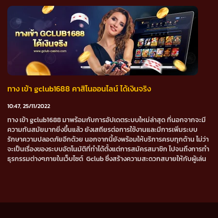
ทาง เข้า gclub1688 คาสิโนออนไลน์ ได้เงินจริง
10:47, 25/11/2022
ทาง เข้า gclub1688 มาพร้อมกับการอัปเดตระบบใหม่ล่าสุด ที่นอกจากจะมี
ความทันสมัยมากยิ่งขึ้นแล้ว ยังเสถียรต่อการใช้งานและมีการเพิ่มระบบ
รักษาความปลอดภัยอีกด้วย นอกจากนี้ยังพร้อมให้บริการครบทุกด้าน ไม่ว่า
จะเป็นเรื่องของระบบอัตโนมัติที่ทำได้ตั้งแต่การสมัครสมาชิก ไปจนถึงการทำ
ธุรกรรมต่างๆภายในเว็บไซต์ Gclub ซึ่งสร้างความสะดวกสบายให้กับผู้เล่น
ได้เป็นอย่างดี เนื่องจากไม่ต้องรอนาน ระบบดำเนินการได้อย่างรวดเร็ว ที่
สำคัญยังเข้าเล่นได้ชัวร์รับเงินได้จริงกับบนทุกอุปกรณ์ ดังนั้น มาร่วมสัมผัส
และรับประสบการณ์ความสนุกกับเกมคาสิโนออนไลน์ระดับชั้นนำกันได้แล้ว
วันนี้ ของดีต้องห้ามพลาด มาร่วมเป็นสมาชิกไปกับเรากันได้เลย สมัคร
สมาชิกเพื่อเดิมพันอย่างเต็มรูปแบบ ประตู ทาง เข้า gclub1688 ยินดีต้อนรับ
ผู้มาเยือนทุกคน แต่จะให้สามารถเข้าใช้งานได้เต็มรูปแบบนั้น แน่นอนว่าเหล่า