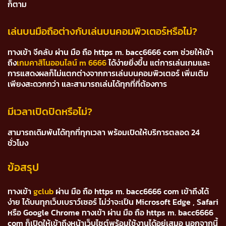
ก็ตาม
เล่นบนมือถือต่างกับเล่นบนคอมพิวเตอร์หรือไม่?
ทางเข้า จีคลับ ผ่าน มือ ถือ https m. bacc6666 com ช่วยให้เข้า
ถึง
เกมคาสิโนออนไลน์ m 6666
ได้ง่ายยิ่งขึ้น แต่การเล่นเกมและ
การแสดงผลก็ไม่แตกต่างจากการเล่นบนคอมพิวเตอร์ เพิ่มเติม
เพียงสะดวกกว่า และสามารถเล่นได้ทุกที่ที่ต้องการ
มีเวลาเปิดปิดหรือไม่?
สามารถเดิมพันได้ทุกที่ทุกเวลา พร้อมเปิดให้บริการตลอด 24
ชั่วโมง
ข้อสรุป
ทางเข้า
gclub
ผ่าน มือ ถือ https m. bacc6666 com เข้าถึงได้
ง่าย ได้บนทุกเว็บเบราว์เซอร์ ไม่ว่าจะเป็น Microsoft Edge , Safari
หรือ Google Chrome ทางเข้า ผ่าน มือ ถือ https m. bacc6666
com ก็เปิดให้เข้าถึงหน้าเว็บไซต์พร้อมใช้งานได้อยู่เสมอ นอกจากนี้