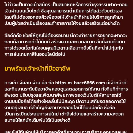
ไม่ว่าจะเป็นทางเข้าสมัคร เป็นสมาชิกหรือการทำธุรกรรมฝาก-ถอน
เงินผ่านบนเว็บไซต์ ซึ่งคุณสามารถดำเนินการได้แล้วด้วยตัวเอง
โดยที่ไม่ต้องรอคอยคิวเพื่อขอให้เจ้าหน้าที่ฝ่ายให้บริการลูกค้ามา
เป็นผู้ช่วยดำเนินเรื่องและทำรายการให้จนแล้วเสร็จแต่อย่างใด
ข้อดีก็คือ ช่วยให้คุณไม่ต้องรอนาน นึกจะทำรายการอยากจะฝากจะ
ถอนก็สามารถทำได้ทันที สร้างความสะดวกสบาย อีกทั้งยังดำเนิน
การได้รวดเร็วทันใจจนคุณมีเวลาเหลือมากยิ่งขึ้นที่จะนำไปทุ่มกับ
การเล่นเกมคาสิโนออนไลน์ต่อไป
มาพร้อมเจ้าหน้าที่มืออาชีพ
ทางเข้า จีคลับ ผ่าน มือ ถือ https m. bacc6666 com มีเจ้าหน้าที่
และทีมงานระดับมืออาชีพคอยดูแลตลอดการใช้งาน ทั้งทีมที่ทำการ
อัพเดต ปรับปรุงและพัฒนาศัพยภาพของเว็บไซต์ให้สามารถใช้
งานบนมือถือได้อย่างไหลลื่นไม่มีสะดุด มีความเสถียรตลอดการใช้
งานอยู่เสมอ ที่สำคัญยังสามารถออนไลน์ได้บนมือถือ ซึ่งถือ
เป็นการเปิดประสบการณ์ใหม่ เข้าถึงได้ง่ายและสร้างความสะดวก
สบายให้แก่นักเดิมพันได้เป็นอย่างดี
และยังมีทีมฝ่ายให้บริการลูกค้าเชี่ยวชาญการบริการ คอยดูแลและ