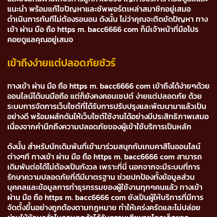
แนะนำ พร้อมแก้ไขปัญหาและซัพพอร์ตเหล่าสมาชิกอยู่เสมอ
ดำเนินการทันทีไม่ต้องรอนอน ดังนั้น ไม่ว่าคุณจะติดขัดปัญหา ทาง
เข้า ผ่าน มือ ถือ https m. bacc6666 com ก็มีเจ้าหน้าที่มือโปร
คอยดูแลคุณอยู่เสมอ
เข้าถึงง่ายแต่ปลอดภัยชัวร์
ทางเข้า ผ่าน มือ ถือ https m. bacc6666 com เข้าถึงได้ง่ายๆด้วย
ออนไลน์ได้บนมือถือ แต่ก็ยังคงคอนเซปต์ ง่ายแต่ปลอดภัย ด้วย
ระบบการจัดการเว็บไซต์ที่ได้รับการปรับปรุงและพัฒนามาแล้วเป็น
อย่างดี พร้อมผลักดันให้เว็บไซต์ใช้งานได้อย่างมีประสิทธิภาพเสมอ
เนื่องจากคำนึกถึงความปลอดภัยของผู้เข้าใช้บริการเป็นหลัก
ดังนั้น สำหรับนักเดิมพันที่เข้ามาร่วมสนุกกับเกมคาสิโนออนไลน์
ต่างๆที ทางเข้า ผ่าน มือ ถือ https m. bacc6666 com สามารถ
เดิมพันต่อได้ไม่ต้องเป็นกังวล เพราะที่นี่ นอกจากจะมีระบบที่การ
รักษาความปลอดภัยที่ดีมีมาตรฐาน ช่วยปกป้องทั้งข้อมูลส่วน
บุคคลและข้อมูลการทำธุรกรรมของผู้ใช้งานทุกๆคนแล้ว ทางเข้า
ผ่าน มือ ถือ https m. bacc6666 com ยังเป็นผู้ให้บริการที่มีการ
จัดตั้งขึ้นอย่างถูกต้องตามกฎหมาย ทำให้เคร่งครัดและไม่ปล่อย